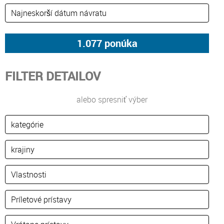
FILTER DETAILOV
alebo spresniť výber