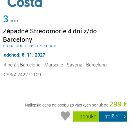
3
noci
Západné Stredomorie 4 dni z/do
Barcelony
na palube »Costa Serena«
odchod: 6. 11. 2027
itinerár: Barcelona - Marseille - Savona - Barcelona
CS350242271109
299 €
Najlepšia cena na osobu zo všetkých ponúk od
1 ponuka
ďalšie