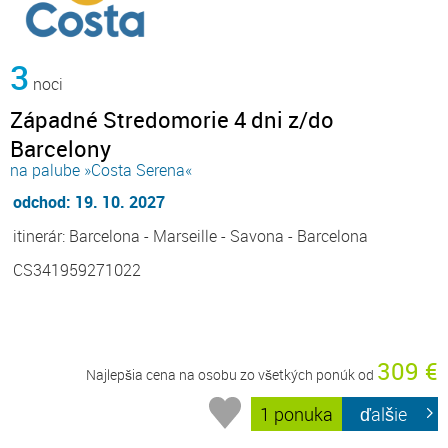
3
noci
Západné Stredomorie 4 dni z/do
Barcelony
na palube »Costa Serena«
odchod: 19. 10. 2027
itinerár: Barcelona - Marseille - Savona - Barcelona
CS341959271022
309 €
Najlepšia cena na osobu zo všetkých ponúk od
1 ponuka
ďalšie