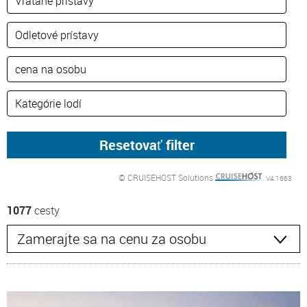
© CRUISEHOST Solutions
V4.1663
1077
cesty