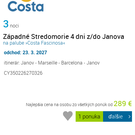
3
noci
Západné Stredomorie 4 dni z/do Janova
na palube »Costa Fascinosa«
odchod: 23. 3. 2027
itinerár: Janov - Marseille - Barcelona - Janov
CY350226270326
289 €
Najlepšia cena na osobu zo všetkých ponúk od
1 ponuka
ďalšie