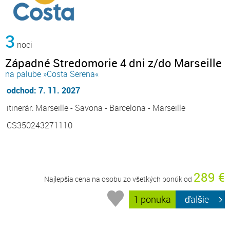
3
noci
Západné Stredomorie 4 dni z/do Marseille
na palube »Costa Serena«
odchod: 7. 11. 2027
itinerár: Marseille - Savona - Barcelona - Marseille
CS350243271110
289 €
Najlepšia cena na osobu zo všetkých ponúk od
1 ponuka
ďalšie