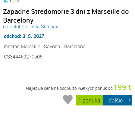
noci
Západné Stredomorie 3 dni z Marseille do
Barcelony
na palube »Costa Serena«
odchod: 3. 5. 2027
itinerár: Marseille - Savona - Barcelona
CS344469270505
199 €
Najlepšia cena na osobu zo všetkých ponúk od
1 ponuka
ďalšie