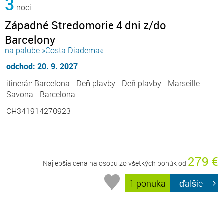
3
noci
Západné Stredomorie 4 dni z/do
Barcelony
na palube »Costa Diadema«
odchod: 20. 9. 2027
itinerár: Barcelona - Deň plavby - Deň plavby - Marseille -
Savona - Barcelona
CH341914270923
279 €
Najlepšia cena na osobu zo všetkých ponúk od
1 ponuka
ďalšie