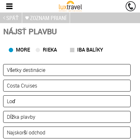
SPÄŤ
ZOZNAM PRIANÍ
NÁJSŤ PLAVBU
MORE
RIEKA
IBA BALÍKY