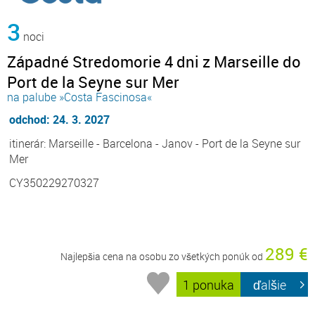
3
noci
Západné Stredomorie 4 dni z Marseille do
Port de la Seyne sur Mer
na palube »Costa Fascinosa«
odchod: 24. 3. 2027
itinerár: Marseille - Barcelona - Janov - Port de la Seyne sur
Mer
CY350229270327
289 €
Najlepšia cena na osobu zo všetkých ponúk od
1 ponuka
ďalšie