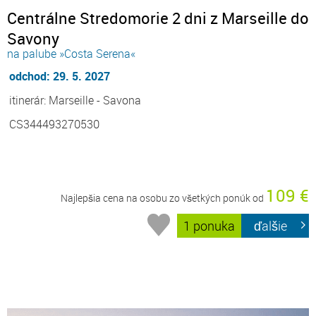
Centrálne Stredomorie 2 dni z Marseille do
Savony
na palube »Costa Serena«
odchod: 29. 5. 2027
itinerár: Marseille - Savona
CS344493270530
109 €
Najlepšia cena na osobu zo všetkých ponúk od
1 ponuka
ďalšie