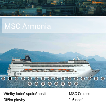
MSC Armonia
Všetky lodné spoločnosti
MSC Cruises
Dĺžka plavby
1-5 nocí