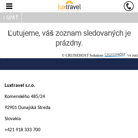
SPÄŤ
Ľutujeme, váš zoznam sledovaných je
prázdny.
© CRUISEHOST Solutions
V4.1663
Luxtravel s.r.o.
Komenského 485/24
92901 Dunajská Streda
Slovakia
+421 918 333 700