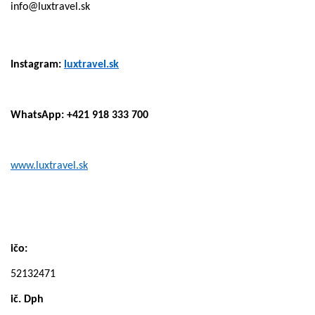
info@luxtravel.sk
Instagram:
luxtravel.sk
WhatsApp: +421 918 333 700
www.luxtravel.sk
ičo:
52132471
ič. Dph