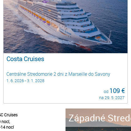
Costa Cruises
Centrálne Stredomorie 2 dni z Marseille do Savony
1. 6. 2026 - 3. 1. 2028
109 €
od
na 29. 5. 2027
Západné Stred
C Cruises
 nocí,
-14 nocí