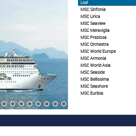
Loď
MSC Sinfonia
MSC Lirica
MSC Seaview
MSC Meraviglia
MSC Preziosa
MSC Orchestra
MSC World Europe
MSC Armonia
MSC World Asia
MSC Seaside
MSC Bellissima
MSC Seashore
MSC Euribia