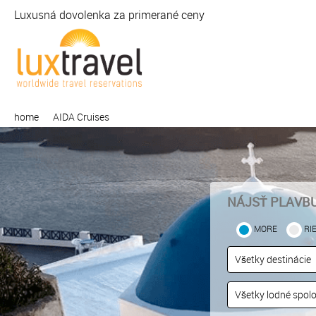
Luxusná dovolenka za primerané ceny
home
AIDA Cruises
NÁJSŤ PLAVB
MORE
RI