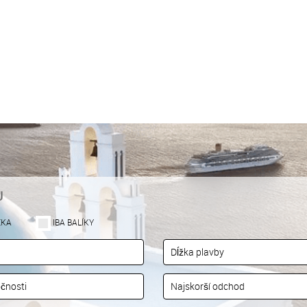
U
EKA
IBA BALÍKY