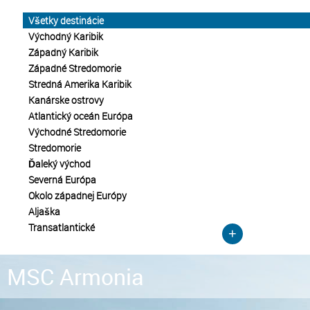
Všetky destinácie
Východný Karibik
Západný Karibik
Západné Stredomorie
Stredná Amerika Karibik
Kanárske ostrovy
Atlantický oceán Európa
Východné Stredomorie
Stredomorie
Ďaleký východ
Severná Európa
Okolo západnej Európy
Aljaška
Transatlantické
+
MSC Armonia