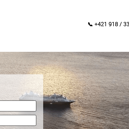
📞 +421 918 / 3