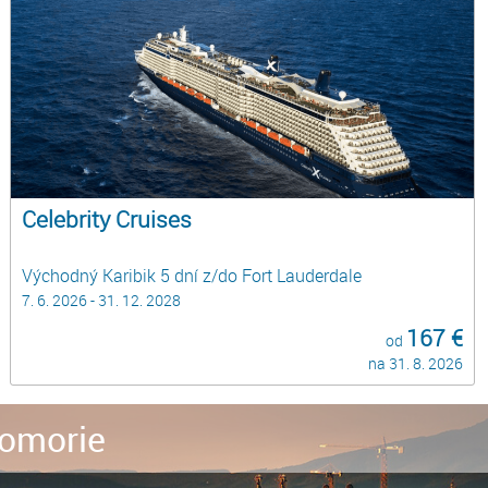
Celebrity Cruises
Východný Karibik 5 dní z/do Fort Lauderdale
7. 6. 2026 - 31. 12. 2028
167 €
od
na 31. 8. 2026
omorie