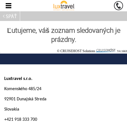
SPÄŤ
Ľutujeme, váš zoznam sledovaných je
prázdny.
© CRUISEHOST Solutions
V4.1663
Luxtravel s.r.o.
Komenského 485/24
92901 Dunajská Streda
Slovakia
+421 918 333 700