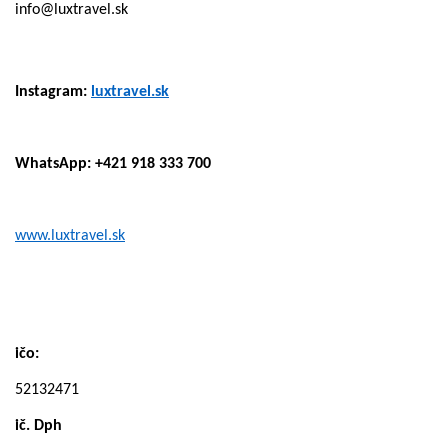
info@luxtravel.sk
Instagram:
luxtravel.sk
WhatsApp: +421 918 333 700
www.luxtravel.sk
ičo:
52132471
ič. Dph