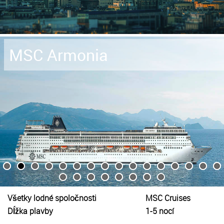
MSC Armonia
Všetky lodné spoločnosti
MSC Cruises
Dĺžka plavby
1-5 nocí