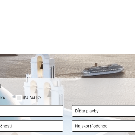
U
EKA
IBA BALÍKY