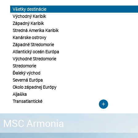
Všetky destinácie
Východný Karibik
Západný Karibik
Stredná Amerika Karibik
Kanárske ostrovy
Západné Stredomorie
Atlantický oceán Európa
Východné Stredomorie
Stredomorie
Ďaleký východ
Severná Európa
Okolo západnej Európy
Aljaška
Transatlantické
+
MSC Armonia