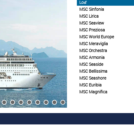
Loď
MSC Sinfonia
MSC Lirica
MSC Seaview
MSC Preziosa
MSC World Europe
MSC Meraviglia
MSC Orchestra
MSC Armonia
MSC Seaside
MSC Bellissima
MSC Seashore
MSC Euribia
MSC Magnifica