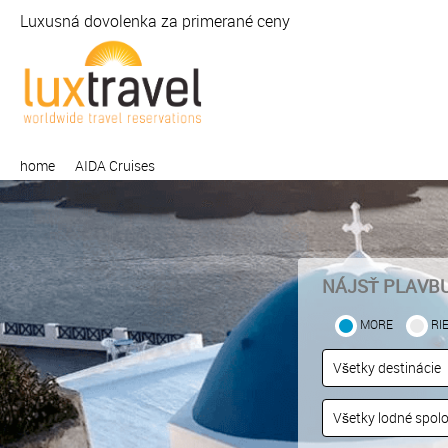
Luxusná dovolenka za primerané ceny
home
AIDA Cruises
NÁJSŤ PLAVB
MORE
RI