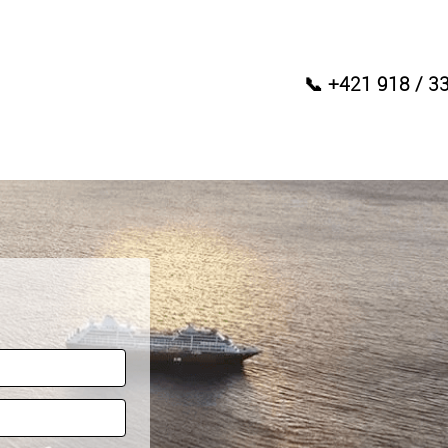
📞 +421 918 / 3