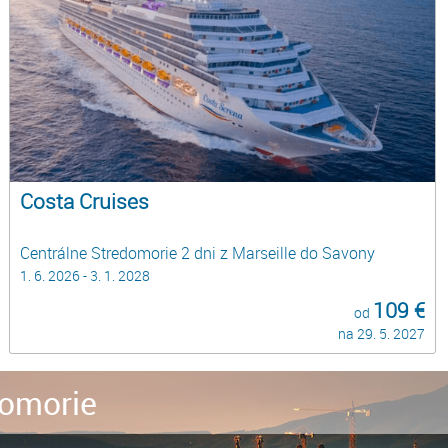
Costa Cruises
Centrálne Stredomorie 2 dni z Marseille do Savony
1. 6. 2026 - 3. 1. 2028
109 €
od
na 29. 5. 2027
omorie