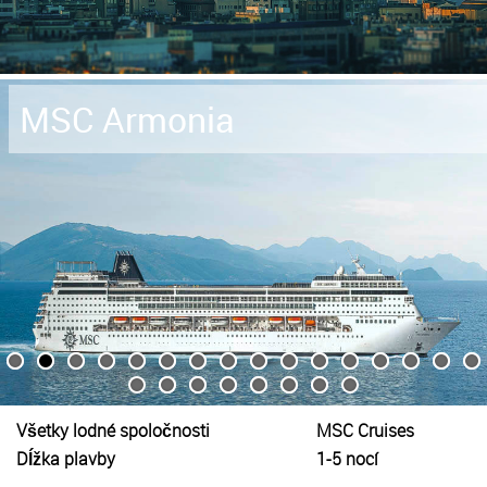
MSC Armonia
Všetky lodné spoločnosti
MSC Cruises
Dĺžka plavby
1-5 nocí