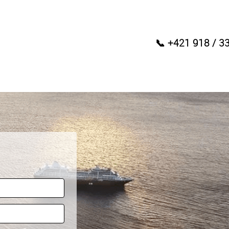
📞 +421 918 / 3