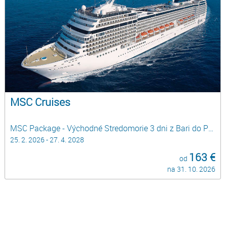
MSC Cruises
MSC Package - Východné Stredomorie 3 dni z Bari do Pirea, Atén - HOLIDAY BREAKS
25. 2. 2026 - 27. 4. 2028
163 €
od
na 31. 10. 2026
omorie