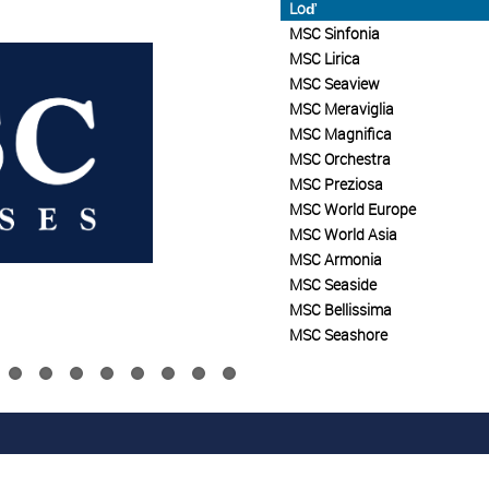
Loď
MSC Sinfonia
MSC Lirica
MSC Seaview
MSC Meraviglia
MSC Magnifica
MSC Orchestra
MSC Preziosa
MSC World Europe
MSC World Asia
MSC Armonia
MSC Seaside
MSC Bellissima
MSC Seashore