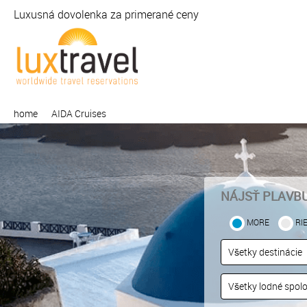
Luxusná dovolenka za primerané ceny
home
AIDA Cruises
NÁJSŤ PLAVB
MORE
RI