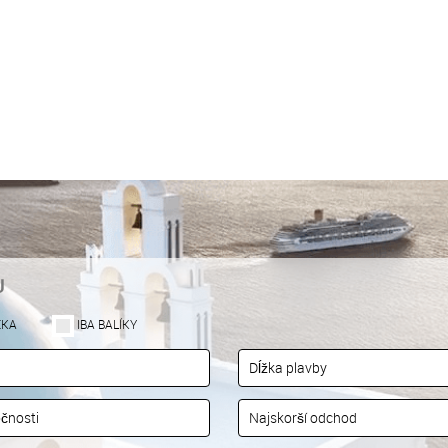
U
EKA
IBA BALÍKY