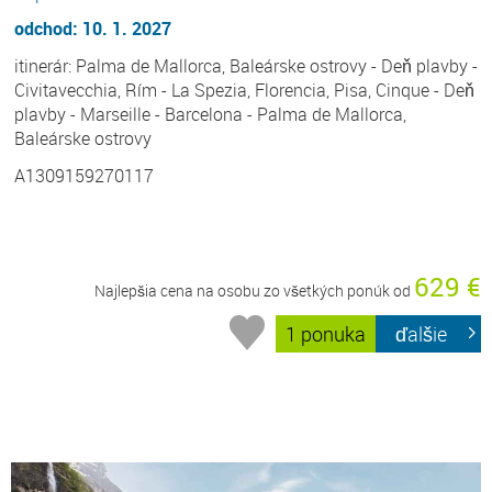
odchod: 10. 1. 2027
itinerár: Palma de Mallorca, Baleárske ostrovy - Deň plavby -
Civitavecchia, Rím - La Spezia, Florencia, Pisa, Cinque - Deň
plavby - Marseille - Barcelona - Palma de Mallorca,
Baleárske ostrovy
A1309159270117
629 €
Najlepšia cena na osobu zo všetkých ponúk od
1 ponuka
ďalšie