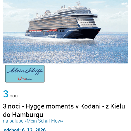
3
noci
3 noci - Hygge moments v Kodani - z Kielu
do Hamburgu
na palube »Mein Schiff Flow«
odchod: 6. 12. 2026