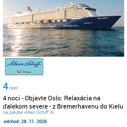
4
noci
4 noci - Objavte Oslo: Relaxácia na
ďalekom severe - z Bremerhavenu do Kielu
na palube »Mein Schiff 3«
odchod: 28. 11. 2026