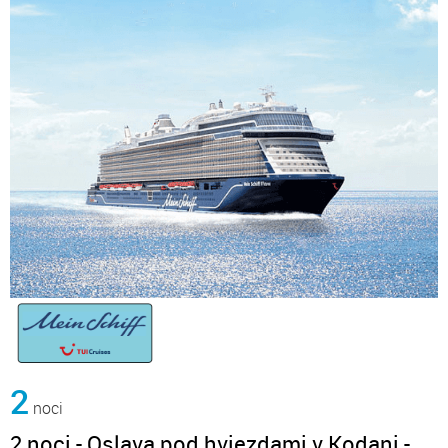
2
noci
2 noci - Oslava pod hviezdami v Kodani -