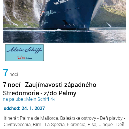
7
noci
7 nocí - Zaujímavosti západného
Stredomoria - z/do Palmy
na palube »Mein Schiff 4«
odchod: 24. 1. 2027
itinerár: Palma de Mallorca, Baleárske ostrovy - Deň plavby -
Civitavecchia, Rím - La Spezia, Florencia, Pisa, Cinque - Deň