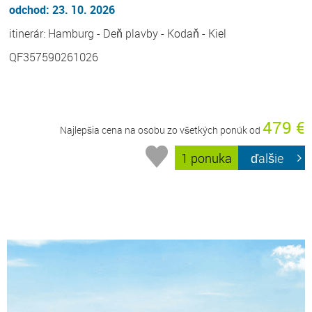
odchod: 23. 10. 2026
itinerár: Hamburg - Deň plavby - Kodaň - Kiel
QF357590261026
479 €
Najlepšia cena na osobu zo všetkých ponúk od
1 ponuka
ďalšie