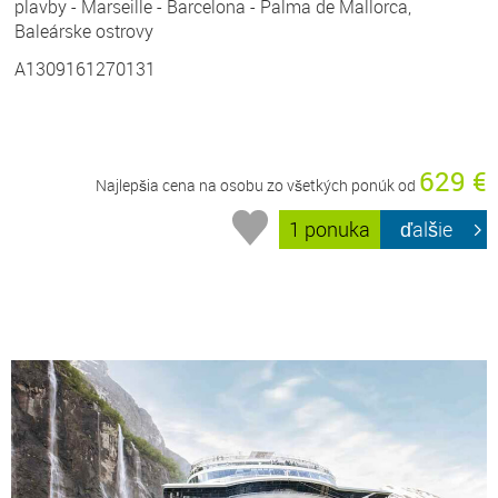
plavby - Marseille - Barcelona - Palma de Mallorca,
Baleárske ostrovy
A1309161270131
629 €
Najlepšia cena na osobu zo všetkých ponúk od
1 ponuka
ďalšie