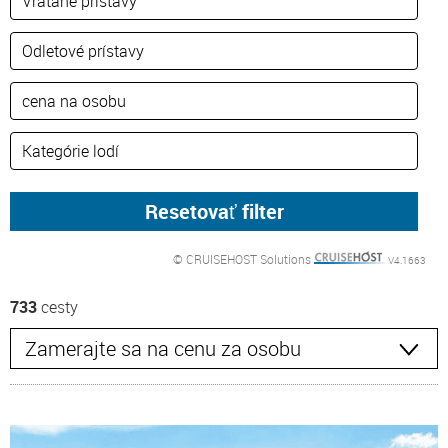
© CRUISEHOST Solutions
V4.1663
733
cesty