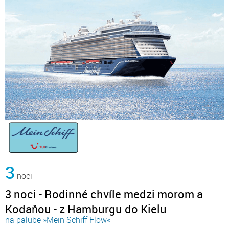
3
noci
3 noci - Rodinné chvíle medzi morom a
Kodaňou - z Hamburgu do Kielu
na palube »Mein Schiff Flow«