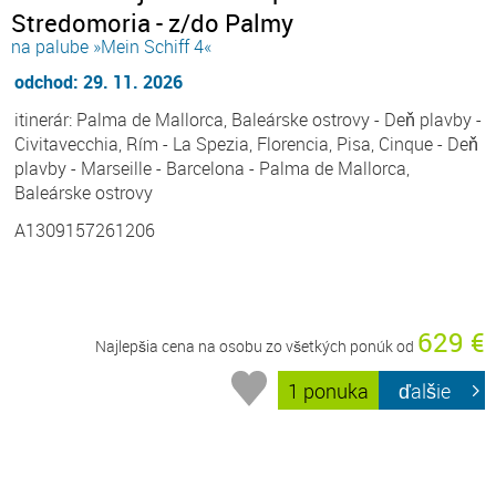
Stredomoria - z/do Palmy
na palube »Mein Schiff 4«
odchod: 29. 11. 2026
itinerár: Palma de Mallorca, Baleárske ostrovy - Deň plavby -
Civitavecchia, Rím - La Spezia, Florencia, Pisa, Cinque - Deň
plavby - Marseille - Barcelona - Palma de Mallorca,
Baleárske ostrovy
A1309157261206
629 €
Najlepšia cena na osobu zo všetkých ponúk od
1 ponuka
ďalšie