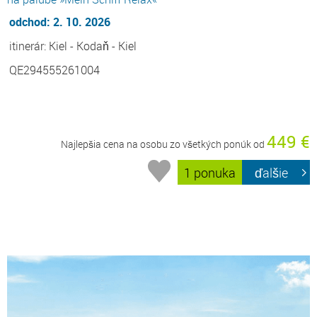
odchod: 2. 10. 2026
itinerár: Kiel - Kodaň - Kiel
QE294555261004
449 €
Najlepšia cena na osobu zo všetkých ponúk od
1 ponuka
ďalšie