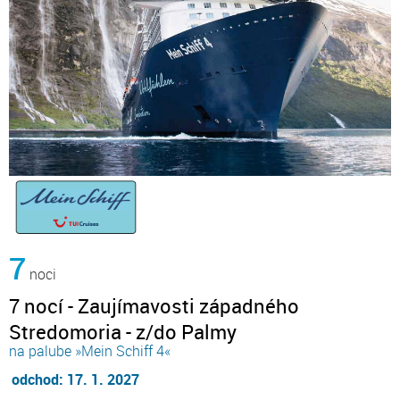
7
noci
7 nocí - Zaujímavosti západného
Stredomoria - z/do Palmy
na palube »Mein Schiff 4«
odchod: 17. 1. 2027