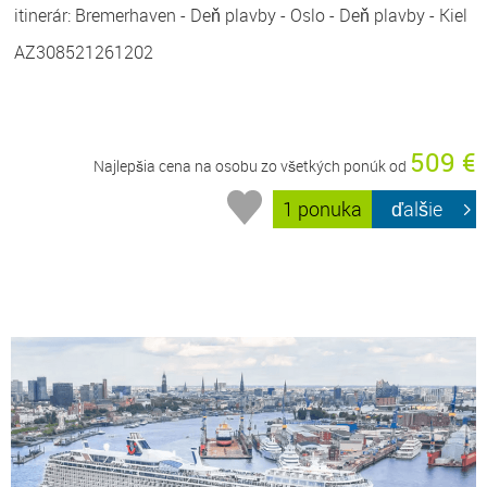
itinerár: Bremerhaven - Deň plavby - Oslo - Deň plavby - Kiel
AZ308521261202
509 €
Najlepšia cena na osobu zo všetkých ponúk od
1 ponuka
ďalšie