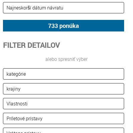
FILTER DETAILOV
alebo spresniť výber