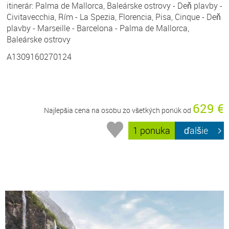
itinerár: Palma de Mallorca, Baleárske ostrovy - Deň plavby -
Civitavecchia, Rím - La Spezia, Florencia, Pisa, Cinque - Deň
plavby - Marseille - Barcelona - Palma de Mallorca,
Baleárske ostrovy
A1309160270124
629 €
Najlepšia cena na osobu zo všetkých ponúk od
1 ponuka
ďalšie