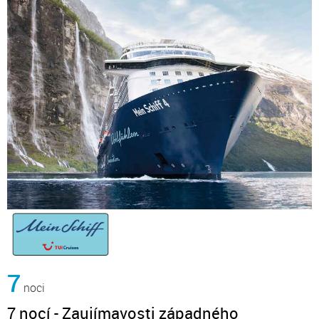
7
noci
7 nocí - Zaujímavosti západného