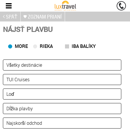
SPÄŤ
ZOZNAM PRIANÍ
NÁJSŤ PLAVBU
MORE
RIEKA
IBA BALÍKY