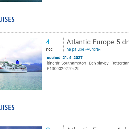
4
Atlantic Europe 5 
noci
na palube »Aurora«
odchod: 21. 4. 2027
itinerár: Southampton - Deň plavby - Rotterd
P1309020270425