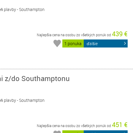
Deň plavby - Southampton
439 €
Najlepšia cena na osobu zo všetkých ponúk od
1 ponuka
ďalšie
dni z/do Southamptonu
Deň plavby - Southampton
451 €
Najlepšia cena na osobu zo všetkých ponúk od