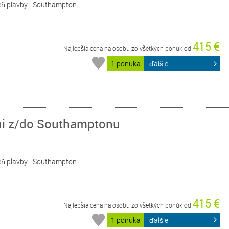
Deň plavby - Southampton
415 €
Najlepšia cena na osobu zo všetkých ponúk od
1 ponuka
ďalšie
dni z/do Southamptonu
Deň plavby - Southampton
415 €
Najlepšia cena na osobu zo všetkých ponúk od
1 ponuka
ďalšie