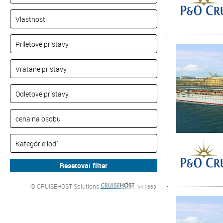
© CRUISEHOST Solutions
V4.1663