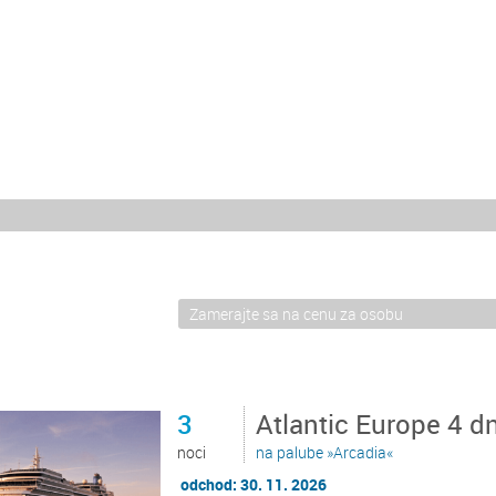
3
Atlantic Europe 4 
noci
na palube »Arcadia«
odchod: 30. 11. 2026