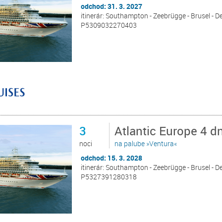
odchod: 31. 3. 2027
itinerár: Southampton - Zeebrügge - Brusel - 
P5309032270403
3
Atlantic Europe 4 
noci
na palube »Ventura«
odchod: 15. 3. 2028
itinerár: Southampton - Zeebrügge - Brusel - 
P5327391280318