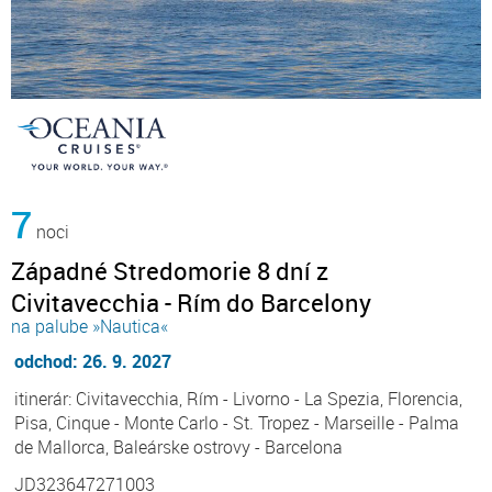
7
noci
Západné Stredomorie 8 dní z
Civitavecchia - Rím do Barcelony
na palube »Nautica«
odchod: 26. 9. 2027
itinerár: Civitavecchia, Rím - Livorno - La Spezia, Florencia,
Pisa, Cinque - Monte Carlo - St. Tropez - Marseille - Palma
de Mallorca, Baleárske ostrovy - Barcelona
JD323647271003