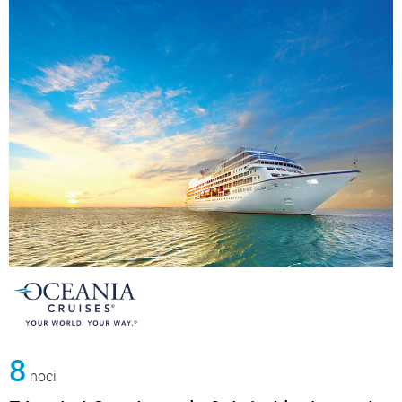
8
noci