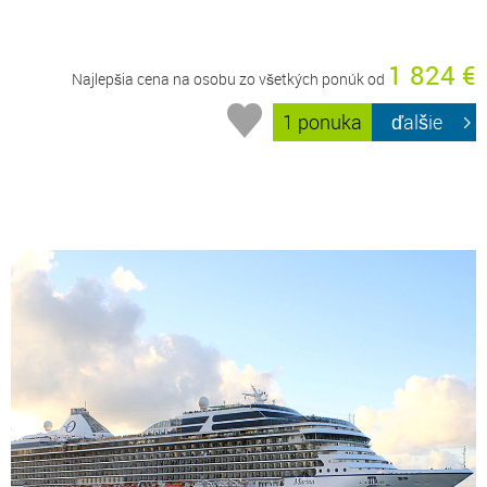
1 824 €
Najlepšia cena na osobu zo všetkých ponúk od
1 ponuka
ďalšie