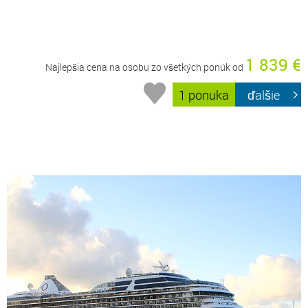
1 839 €
Najlepšia cena na osobu zo všetkých ponúk od
1 ponuka
ďalšie