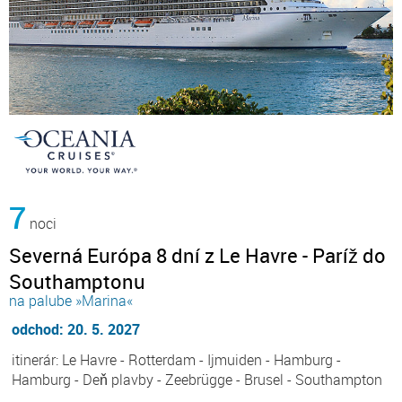
7
noci
Severná Európa 8 dní z Le Havre - Paríž do
Southamptonu
na palube »Marina«
odchod: 20. 5. 2027
itinerár: Le Havre - Rotterdam - Ijmuiden - Hamburg -
Hamburg - Deň plavby - Zeebrügge - Brusel - Southampton