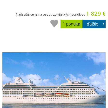
1 829 €
Najlepšia cena na osobu zo všetkých ponúk od
1 ponuka
ďalšie