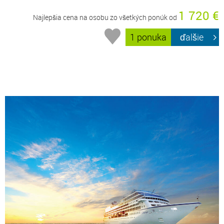
1 720 €
Najlepšia cena na osobu zo všetkých ponúk od
1 ponuka
ďalšie