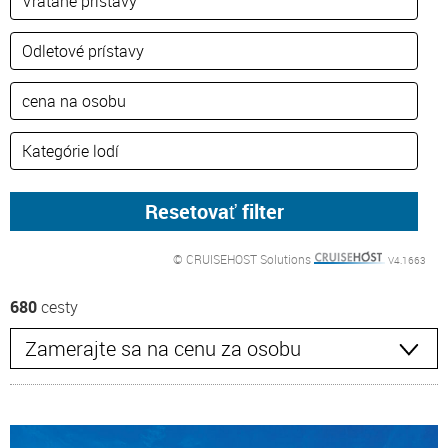
© CRUISEHOST Solutions
V4.1663
680
cesty