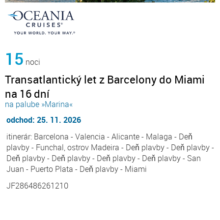
15
noci
Transatlantický let z Barcelony do Miami
na 16 dní
na palube »Marina«
odchod: 25. 11. 2026
itinerár: Barcelona - Valencia - Alicante - Malaga - Deň
plavby - Funchal, ostrov Madeira - Deň plavby - Deň plavby -
Deň plavby - Deň plavby - Deň plavby - Deň plavby - San
Juan - Puerto Plata - Deň plavby - Miami
JF286486261210