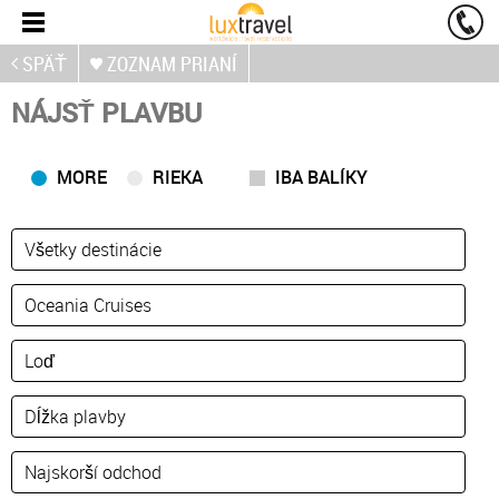
SPÄŤ
ZOZNAM PRIANÍ
NÁJSŤ PLAVBU
MORE
RIEKA
IBA BALÍKY