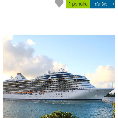
1 ponuka
ďalšie