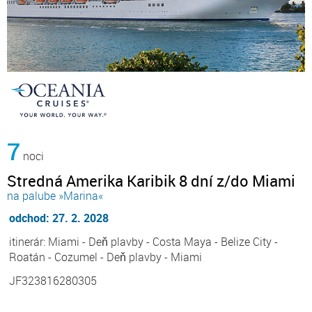
7
noci
Stredná Amerika Karibik 8 dní z/do Miami
na palube »Marina«
odchod: 27. 2. 2028
itinerár: Miami - Deň plavby - Costa Maya - Belize City -
Roatán - Cozumel - Deň plavby - Miami
JF323816280305