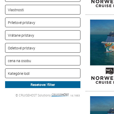
© CRUISEHOST Solutions
V4.1663