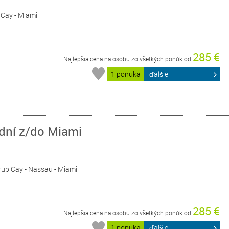
p Cay - Miami
285 €
Najlepšia cena na osobu zo všetkých ponúk od
1 ponuka
ďalšie
 dní z/do Miami
rrup Cay - Nassau - Miami
285 €
Najlepšia cena na osobu zo všetkých ponúk od
1 ponuka
ďalšie