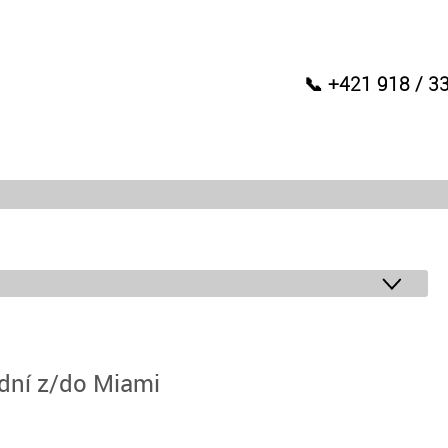
📞 +421 918 / 3
 dní z/do Miami