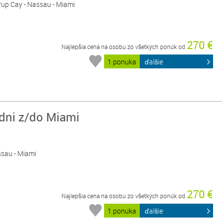
rrup Cay - Nassau - Miami
270 €
Najlepšia cena na osobu zo všetkých ponúk od
1 ponuka
ďalšie
 dni z/do Miami
assau - Miami
270 €
Najlepšia cena na osobu zo všetkých ponúk od
1 ponuka
ďalšie