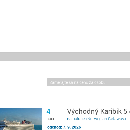
4
Východný Karibik 5
noci
na palube »Norwegian Getaway«
odchod: 7. 9. 2026