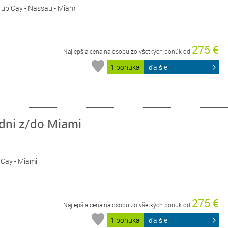
rrup Cay - Nassau - Miami
275 €
Najlepšia cena na osobu zo všetkých ponúk od
1 ponuka
ďalšie
 dni z/do Miami
p Cay - Miami
275 €
Najlepšia cena na osobu zo všetkých ponúk od
1 ponuka
ďalšie