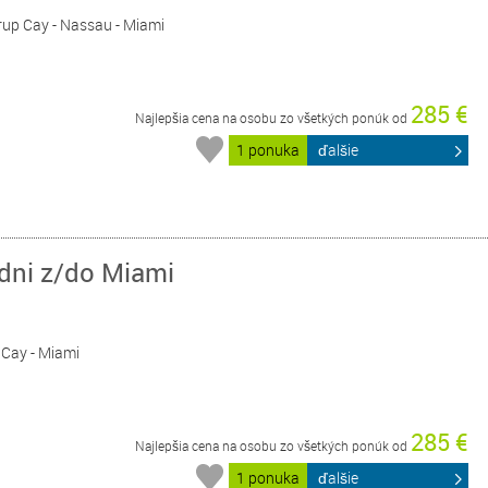
rrup Cay - Nassau - Miami
285 €
Najlepšia cena na osobu zo všetkých ponúk od
1 ponuka
ďalšie
 dni z/do Miami
p Cay - Miami
285 €
Najlepšia cena na osobu zo všetkých ponúk od
1 ponuka
ďalšie