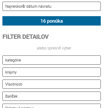
FILTER DETAILOV
alebo spresniť výber