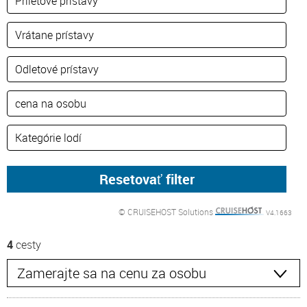
© CRUISEHOST Solutions
V4.1663
4
cesty