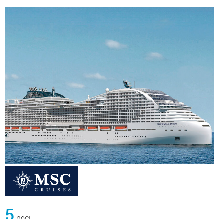
5
noci