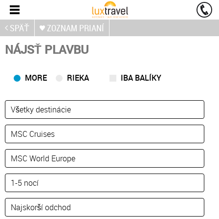
SPÄŤ
ZOZNAM PRIANÍ
NÁJSŤ PLAVBU
MORE
RIEKA
IBA BALÍKY