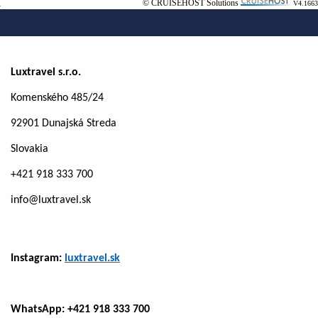
© CRUISEHOST Solutions
V4.1663
Luxtravel s.r.o.
Komenského 485/24
92901 Dunajská Streda
Slovakia
+421 918 333 700
info@luxtravel.sk
Instagram:
luxtravel.sk
WhatsApp: +421 918 333 700