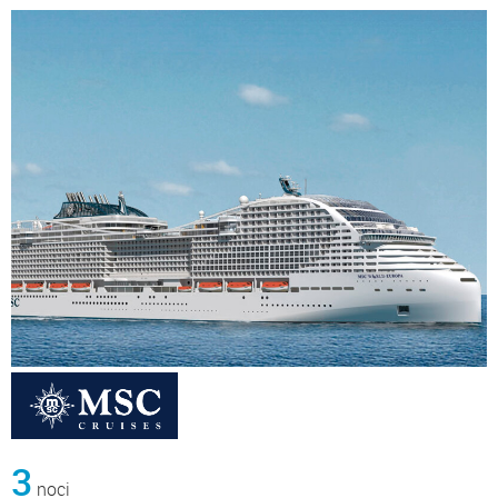
3
noci