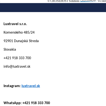
© CRUISEHOST Solutions
V4.1663
Luxtravel s.r.o.
Komenského 485/24
92901 Dunajská Streda
Slovakia
+421 918 333 700
info@luxtravel.sk
Instagram:
luxtravel.sk
WhatsApp: +421 918 333 700