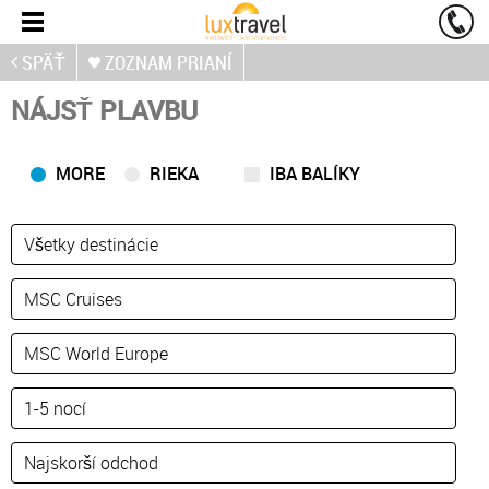
SPÄŤ
ZOZNAM PRIANÍ
NÁJSŤ PLAVBU
MORE
RIEKA
IBA BALÍKY