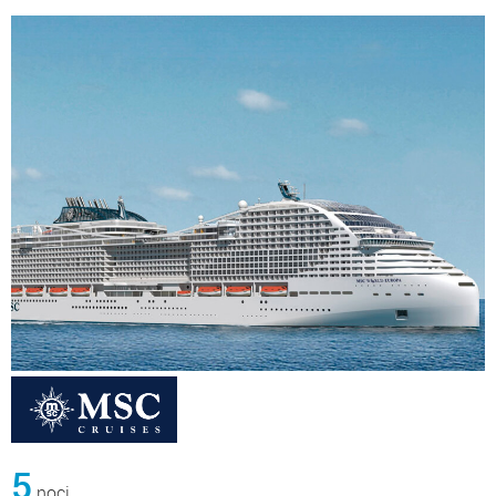
5
noci