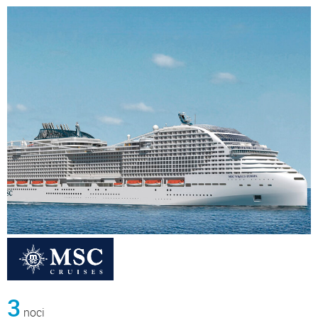
3
noci