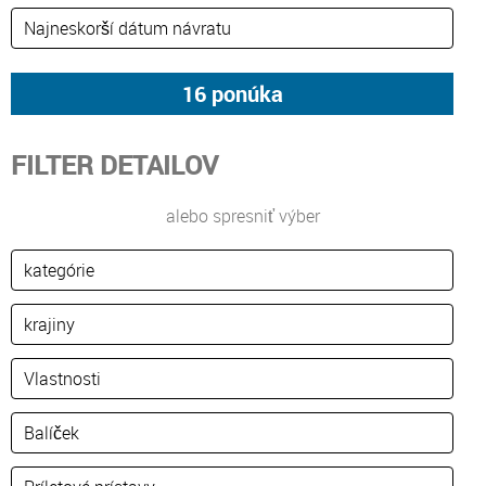
FILTER DETAILOV
alebo spresniť výber