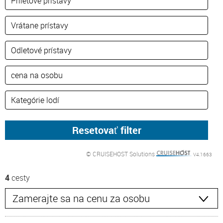
© CRUISEHOST Solutions
V4.1663
4
cesty