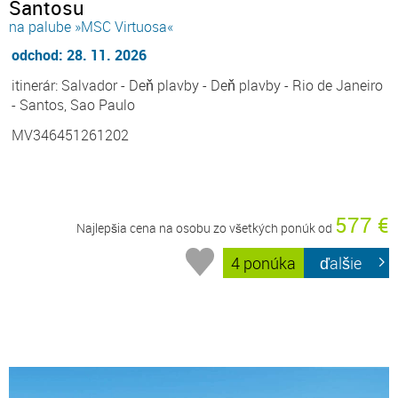
Santosu
na palube »MSC Virtuosa«
odchod: 28. 11. 2026
itinerár: Salvador - Deň plavby - Deň plavby - Rio de Janeiro
- Santos, Sao Paulo
MV346451261202
577 €
Najlepšia cena na osobu zo všetkých ponúk od
4 ponúka
ďalšie