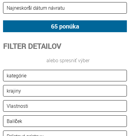
FILTER DETAILOV
alebo spresniť výber