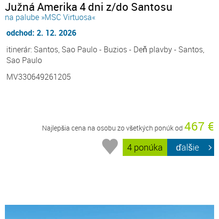
Južná Amerika 4 dni z/do Santosu
na palube »MSC Virtuosa«
odchod: 2. 12. 2026
itinerár: Santos, Sao Paulo - Buzios - Deň plavby - Santos,
Sao Paulo
MV330649261205
467 €
Najlepšia cena na osobu zo všetkých ponúk od
4 ponúka
ďalšie