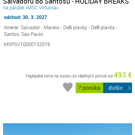
Salvadoru do Santosu - HOLIDAY BREAKS
na palube »MSC Virtuosa«
odchod: 30. 3. 2027
itinerár: Salvador - Maceio - Deň plavby - Deň plavby -
Santos, Sao Paulo
MXPSV10000132019
493 €
Najlepšia cena na osobu zo všetkých ponúk od
7 ponúka
ďalšie