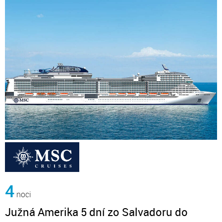
4
noci
Južná Amerika 5 dní zo Salvadoru do