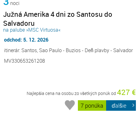
3
noci
Južná Amerika 4 dni zo Santosu do
Salvadoru
na palube »MSC Virtuosa«
odchod: 5. 12. 2026
itinerár: Santos, Sao Paulo - Buzios - Deň plavby - Salvador
MV330653261208
427 €
Najlepšia cena na osobu zo všetkých ponúk od
7 ponúka
ďalšie