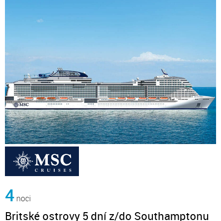
4
noci
Britské ostrovy 5 dní z/do Southamptonu