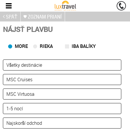
SPÄŤ
ZOZNAM PRIANÍ
NÁJSŤ PLAVBU
MORE
RIEKA
IBA BALÍKY