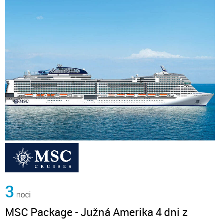
3
noci
MSC Package - Južná Amerika 4 dni z