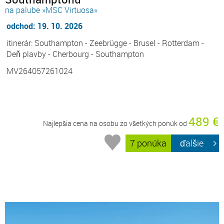
na palube »MSC Virtuosa«
odchod: 19. 10. 2026
itinerár: Southampton - Zeebrügge - Brusel - Rotterdam -
Deň plavby - Cherbourg - Southampton
MV264057261024
489 €
Najlepšia cena na osobu zo všetkých ponúk od
7 ponúka
ďalšie