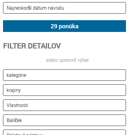
FILTER DETAILOV
alebo spresniť výber