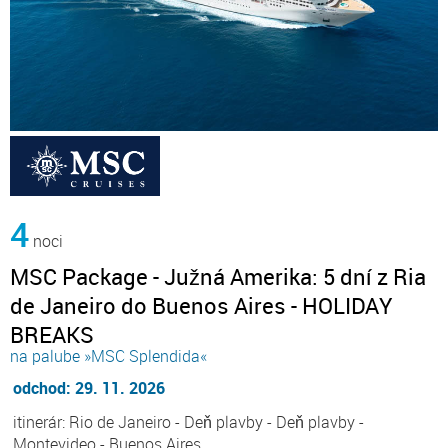
4
noci
MSC Package - Južná Amerika: 5 dní z Ria
de Janeiro do Buenos Aires - HOLIDAY
BREAKS
na palube »MSC Splendida«
odchod: 29. 11. 2026
itinerár: Rio de Janeiro - Deň plavby - Deň plavby -
Montevideo - Buenos Aires