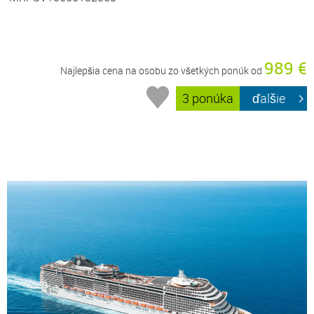
989 €
Najlepšia cena na osobu zo všetkých ponúk od
3 ponúka
ďalšie