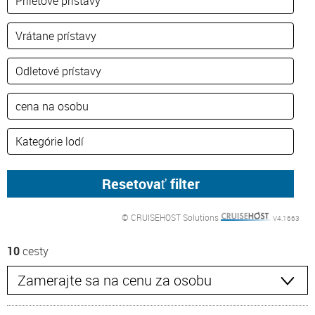
© CRUISEHOST Solutions
V4.1663
10
cesty