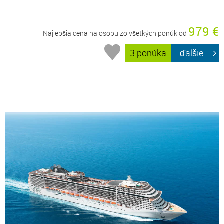
979 €
Najlepšia cena na osobu zo všetkých ponúk od
3 ponúka
ďalšie