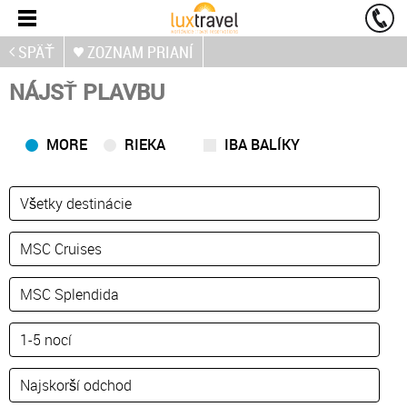
SPÄŤ
ZOZNAM PRIANÍ
NÁJSŤ PLAVBU
MORE
RIEKA
IBA BALÍKY