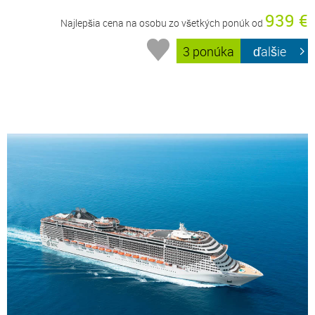
939 €
Najlepšia cena na osobu zo všetkých ponúk od
3 ponúka
ďalšie