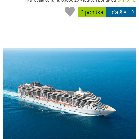
3 ponúka
ďalšie