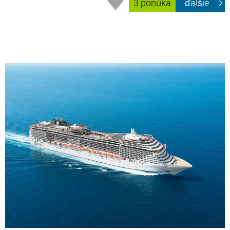
3 ponúka
ďalšie