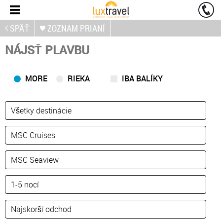
SPÄŤ
ZOZNAM PRIANÍ
NÁJSŤ PLAVBU
MORE
RIEKA
IBA BALÍKY