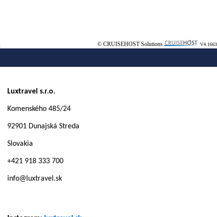
© CRUISEHOST Solutions
V4.1663
Luxtravel s.r.o.
Komenského 485/24
92901 Dunajská Streda
Slovakia
+421 918 333 700
info@luxtravel.sk