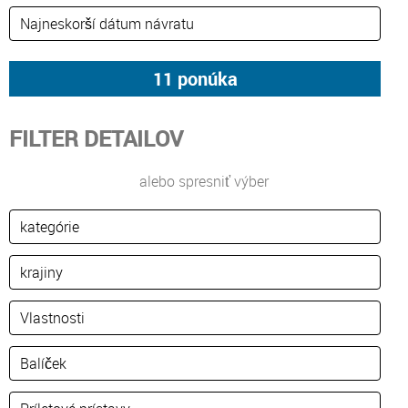
FILTER DETAILOV
alebo spresniť výber