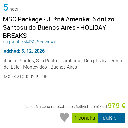
5
noci
MSC Package - Južná Amerika: 6 dní zo
Santosu do Buenos Aires - HOLIDAY
BREAKS
na palube »MSC Seaview«
odchod: 5. 12. 2026
itinerár: Santos, Sao Paulo - Camboriu - Deň plavby - Punta
del Este - Montevideo - Buenos Aires
MXPSV10000209196
979 €
Najlepšia cena na osobu zo všetkých ponúk od
1 ponuka
ďalšie