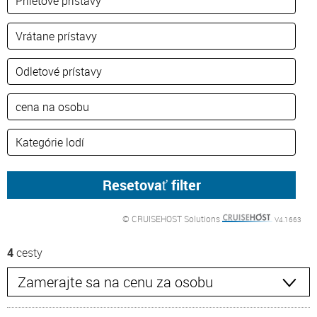
© CRUISEHOST Solutions
V4.1663
4
cesty