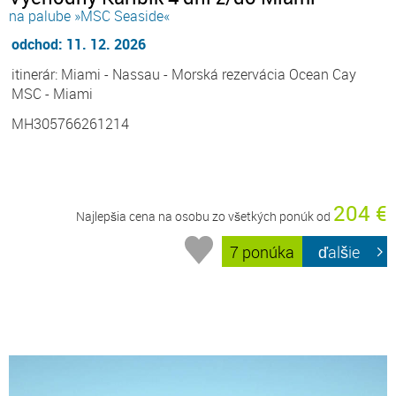
na palube »MSC Seaside«
odchod: 11. 12. 2026
itinerár: Miami - Nassau - Morská rezervácia Ocean Cay
MSC - Miami
MH305766261214
204 €
Najlepšia cena na osobu zo všetkých ponúk od
7 ponúka
ďalšie