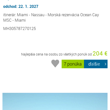
odchod: 22. 1. 2027
itinerár: Miami - Nassau - Morská rezervácia Ocean Cay
MSC - Miami
MH305787270125
204 €
Najlepšia cena na osobu zo všetkých ponúk od
7 ponúka
ďalšie