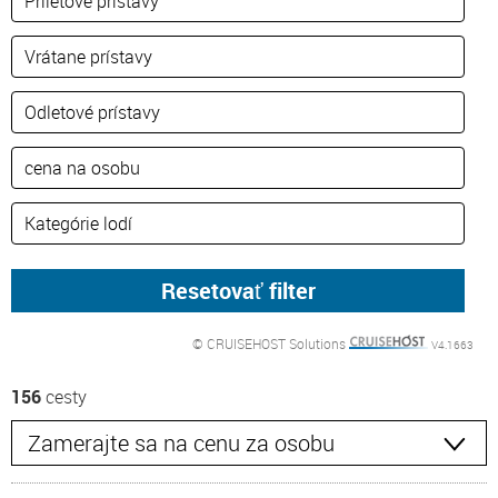
© CRUISEHOST Solutions
V4.1663
156
cesty