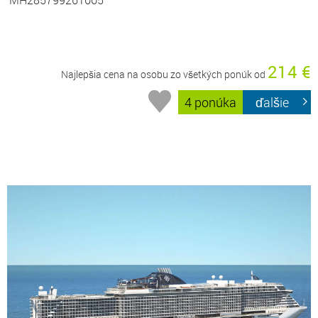
214 €
Najlepšia cena na osobu zo všetkých ponúk od
4 ponúka
ďalšie