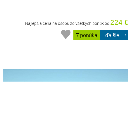
224 €
Najlepšia cena na osobu zo všetkých ponúk od
7 ponúka
ďalšie