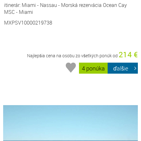
itinerár: Miami - Nassau - Morská rezervácia Ocean Cay
MSC - Miami
MXPSV10000219738
214 €
Najlepšia cena na osobu zo všetkých ponúk od
4 ponúka
ďalšie