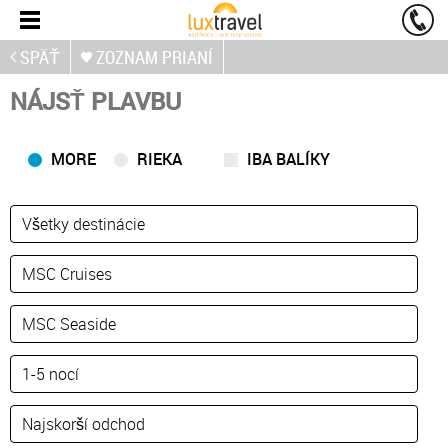
SPÄŤ
ZOZNAM PRIANÍ
NÁJSŤ PLAVBU
MORE
RIEKA
IBA BALÍKY