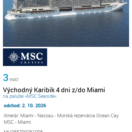
3
noci
Východný Karibik 4 dni z/do Miami
na palube »MSC Seaside«
odchod: 2. 10. 2026
itinerár: Miami - Nassau - Morská rezervácia Ocean Cay
MSC - Miami
MH285799261005