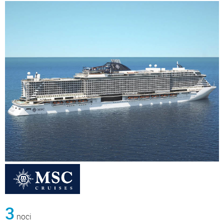
3
noci