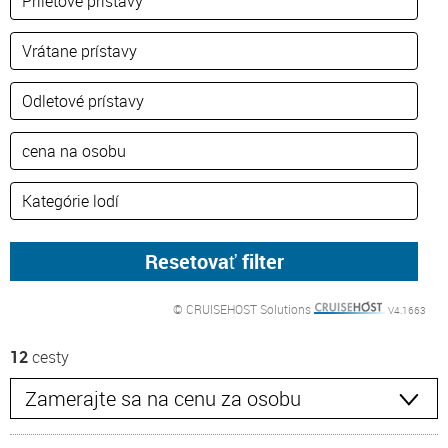
© CRUISEHOST Solutions
V4.1663
12
cesty