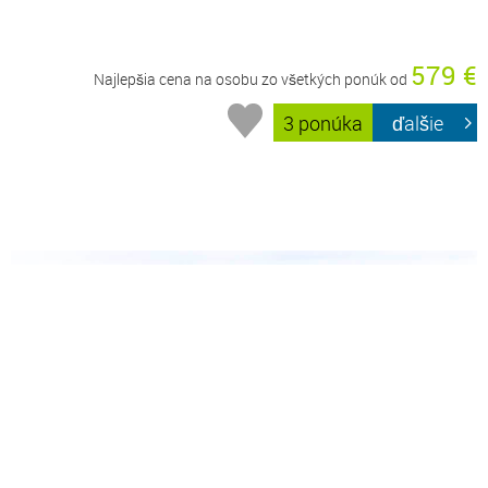
579 €
Najlepšia cena na osobu zo všetkých ponúk od
3 ponúka
ďalšie