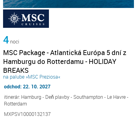
4
noci
MSC Package - Atlantická Európa 5 dní z
Hamburgu do Rotterdamu - HOLIDAY
BREAKS
na palube »MSC Preziosa«
odchod: 22. 10. 2027
itinerár: Hamburg - Deň plavby - Southampton - Le Havre -
Rotterdam
MXPSV10000132137