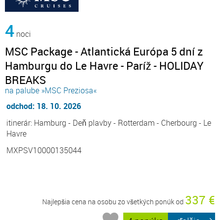
4
noci
MSC Package - Atlantická Európa 5 dní z
Hamburgu do Le Havre - Paríž - HOLIDAY
BREAKS
na palube »MSC Preziosa«
odchod: 18. 10. 2026
itinerár: Hamburg - Deň plavby - Rotterdam - Cherbourg - Le
Havre
MXPSV10000135044
337 €
Najlepšia cena na osobu zo všetkých ponúk od