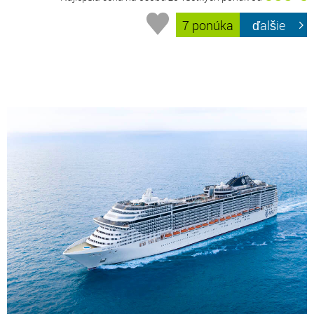
7 ponúka
ďalšie