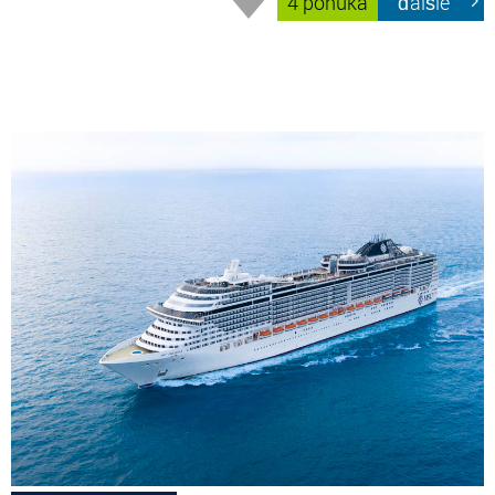
4 ponúka
ďalšie