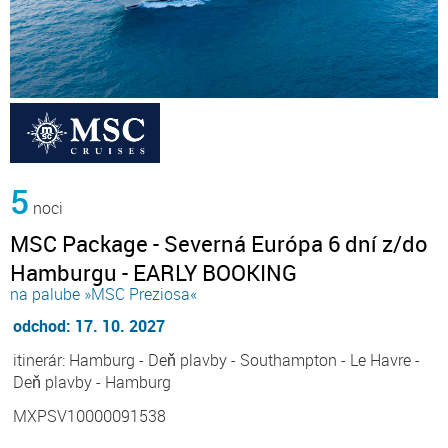
5
noci
MSC Package - Severná Európa 6 dní z/do
Hamburgu - EARLY BOOKING
na palube »MSC Preziosa«
odchod: 17. 10. 2027
itinerár: Hamburg - Deň plavby - Southampton - Le Havre -
Deň plavby - Hamburg
MXPSV10000091538