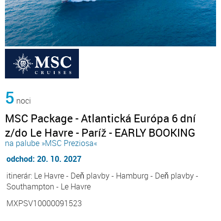
5
noci
MSC Package - Atlantická Európa 6 dní
z/do Le Havre - Paríž - EARLY BOOKING
na palube »MSC Preziosa«
odchod: 20. 10. 2027
itinerár: Le Havre - Deň plavby - Hamburg - Deň plavby -
Southampton - Le Havre
MXPSV10000091523