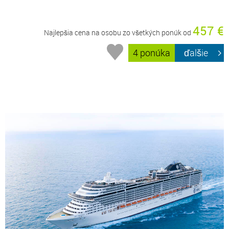
457 €
Najlepšia cena na osobu zo všetkých ponúk od
4 ponúka
ďalšie