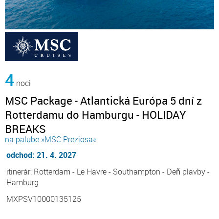
4
noci
MSC Package - Atlantická Európa 5 dní z
Rotterdamu do Hamburgu - HOLIDAY
BREAKS
na palube »MSC Preziosa«
odchod: 21. 4. 2027
itinerár: Rotterdam - Le Havre - Southampton - Deň plavby -
Hamburg
MXPSV10000135125