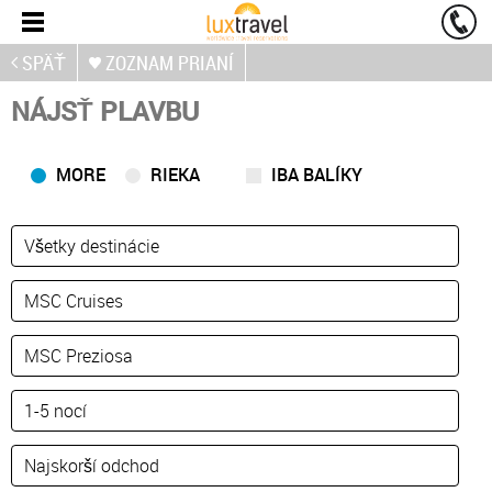
SPÄŤ
ZOZNAM PRIANÍ
NÁJSŤ PLAVBU
MORE
RIEKA
IBA BALÍKY