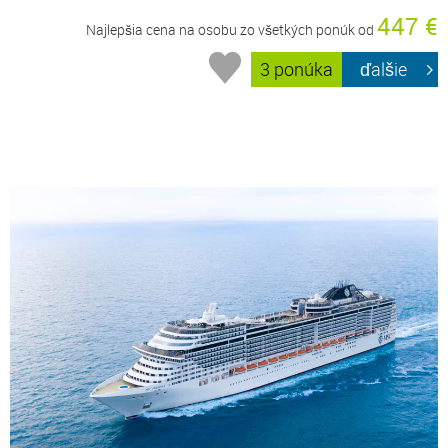
447 €
Najlepšia cena na osobu zo všetkých ponúk od
3 ponúka
ďalšie