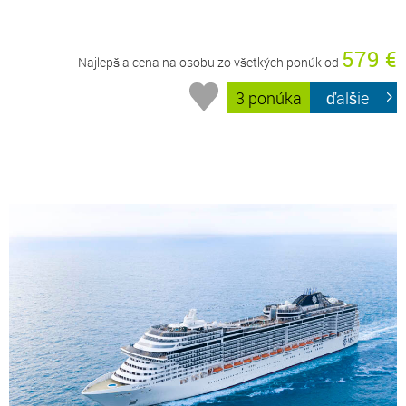
579 €
Najlepšia cena na osobu zo všetkých ponúk od
3 ponúka
ďalšie