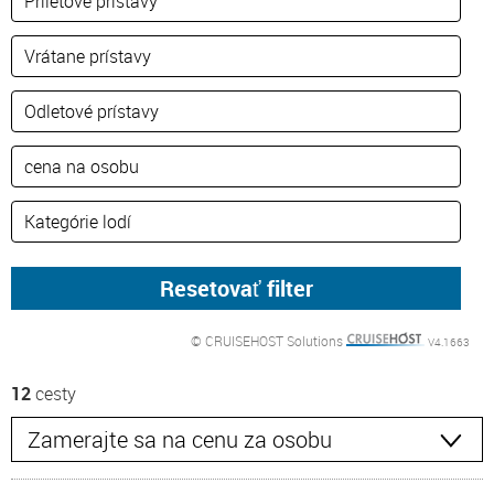
© CRUISEHOST Solutions
V4.1663
12
cesty