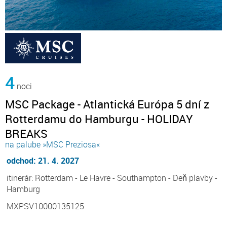
4
noci
MSC Package - Atlantická Európa 5 dní z
Rotterdamu do Hamburgu - HOLIDAY
BREAKS
na palube »MSC Preziosa«
odchod: 21. 4. 2027
itinerár: Rotterdam - Le Havre - Southampton - Deň plavby -
Hamburg
MXPSV10000135125