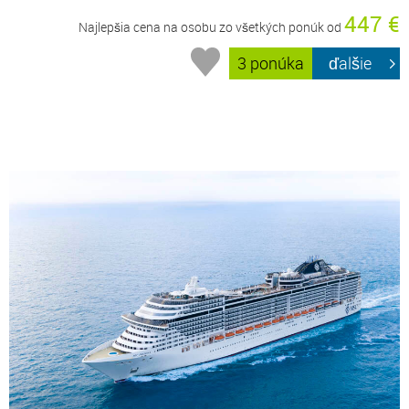
447 €
Najlepšia cena na osobu zo všetkých ponúk od
3 ponúka
ďalšie