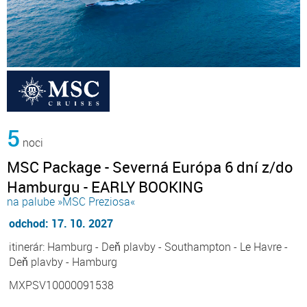
5
noci
MSC Package - Severná Európa 6 dní z/do
Hamburgu - EARLY BOOKING
na palube »MSC Preziosa«
odchod: 17. 10. 2027
itinerár: Hamburg - Deň plavby - Southampton - Le Havre -
Deň plavby - Hamburg
MXPSV10000091538