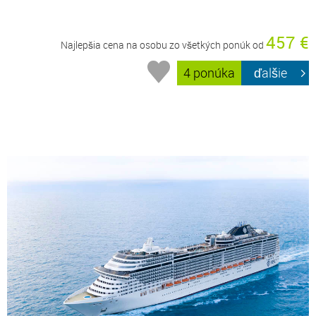
457 €
Najlepšia cena na osobu zo všetkých ponúk od
4 ponúka
ďalšie