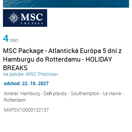
4
noci
MSC Package - Atlantická Európa 5 dní z
Hamburgu do Rotterdamu - HOLIDAY
BREAKS
na palube »MSC Preziosa«
odchod: 22. 10. 2027
itinerár: Hamburg - Deň plavby - Southampton - Le Havre -
Rotterdam
MXPSV10000132137