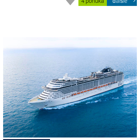
4 ponúka
ďalšie