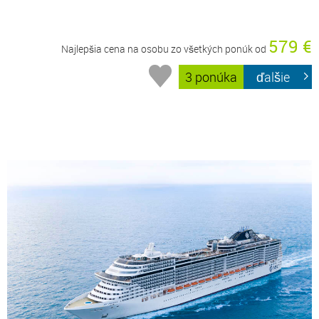
579 €
Najlepšia cena na osobu zo všetkých ponúk od
3 ponúka
ďalšie