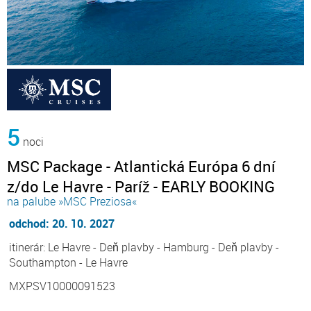
5
noci
MSC Package - Atlantická Európa 6 dní
z/do Le Havre - Paríž - EARLY BOOKING
na palube »MSC Preziosa«
odchod: 20. 10. 2027
itinerár: Le Havre - Deň plavby - Hamburg - Deň plavby -
Southampton - Le Havre
MXPSV10000091523