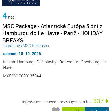
4
noci
MSC Package - Atlantická Európa 5 dní z
Hamburgu do Le Havre - Paríž - HOLIDAY
BREAKS
na palube »MSC Preziosa«
odchod: 18. 10. 2026
itinerár: Hamburg - Deň plavby - Rotterdam - Cherbourg - Le
Havre
MXPSV10000135044
337 €
Najlepšia cena na osobu zo všetkých ponúk od