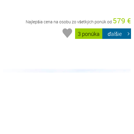
579 €
Najlepšia cena na osobu zo všetkých ponúk od
3 ponúka
ďalšie