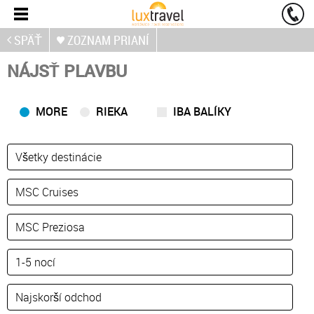
SPÄŤ
ZOZNAM PRIANÍ
NÁJSŤ PLAVBU
MORE
RIEKA
IBA BALÍKY