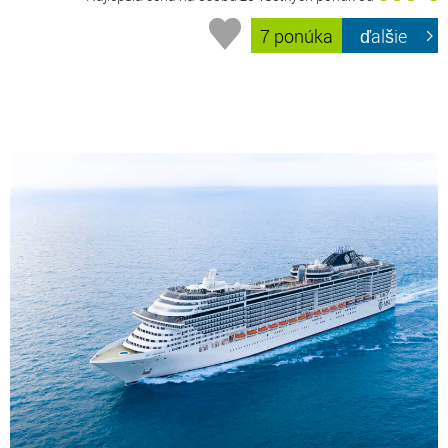
7 ponúka
ďalšie