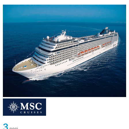
3
noci