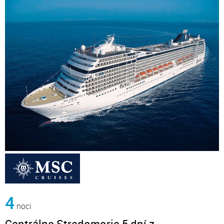
4
noci
Centrálne Stredomorie 5 dní z