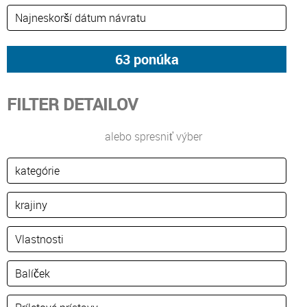
FILTER DETAILOV
alebo spresniť výber