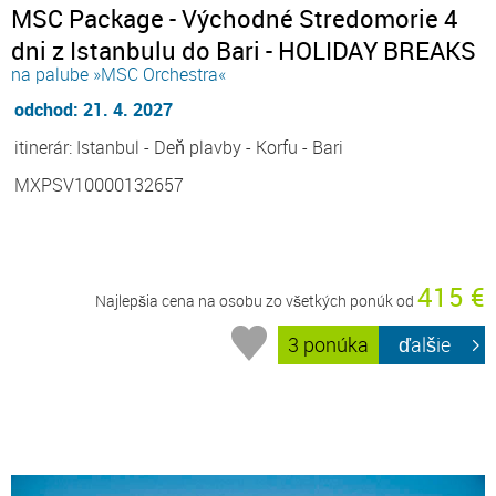
MSC Package - Východné Stredomorie 4
dni z Istanbulu do Bari - HOLIDAY BREAKS
na palube »MSC Orchestra«
odchod: 21. 4. 2027
itinerár: Istanbul - Deň plavby - Korfu - Bari
MXPSV10000132657
415 €
Najlepšia cena na osobu zo všetkých ponúk od
3 ponúka
ďalšie