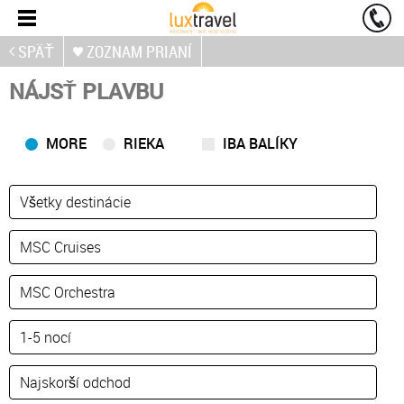
SPÄŤ
ZOZNAM PRIANÍ
NÁJSŤ PLAVBU
MORE
RIEKA
IBA BALÍKY