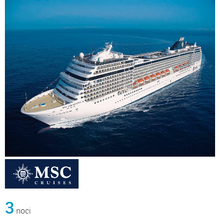
3
noci