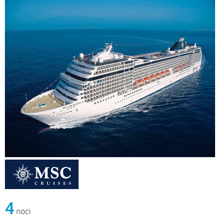
4
noci