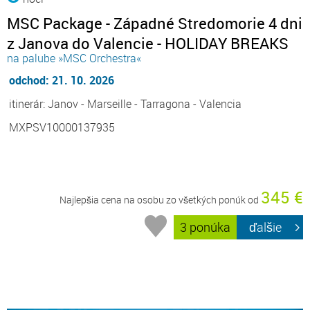
MSC Package - Západné Stredomorie 4 dni
z Janova do Valencie - HOLIDAY BREAKS
na palube »MSC Orchestra«
odchod: 21. 10. 2026
itinerár: Janov - Marseille - Tarragona - Valencia
MXPSV10000137935
345 €
Najlepšia cena na osobu zo všetkých ponúk od
3 ponúka
ďalšie