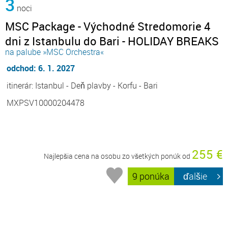
3
noci
MSC Package - Východné Stredomorie 4
dni z Istanbulu do Bari - HOLIDAY BREAKS
na palube »MSC Orchestra«
odchod: 6. 1. 2027
itinerár: Istanbul - Deň plavby - Korfu - Bari
MXPSV10000204478
255 €
Najlepšia cena na osobu zo všetkých ponúk od
9 ponúka
ďalšie