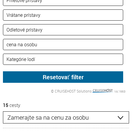
© CRUISEHOST Solutions
V4.1663
15
cesty