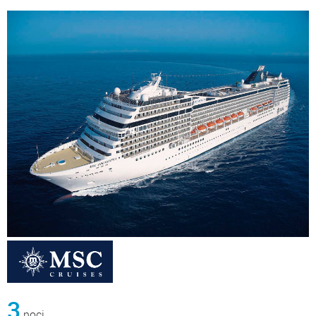
3
noci