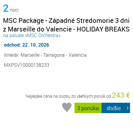
2
noci
MSC Package - Západné Stredomorie 3 dni
z Marseille do Valencie - HOLIDAY BREAKS
na palube »MSC Orchestra«
odchod: 22. 10. 2026
itinerár: Marseille - Tarragona - Valencia
MXPSV10000138233
243 €
Najlepšia cena na osobu zo všetkých ponúk od
3 ponúka
ďalšie