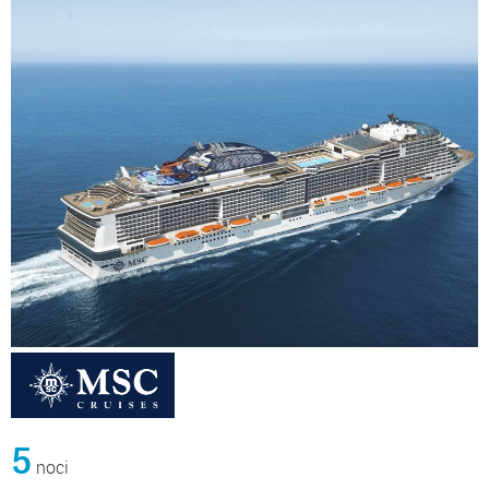
5
noci