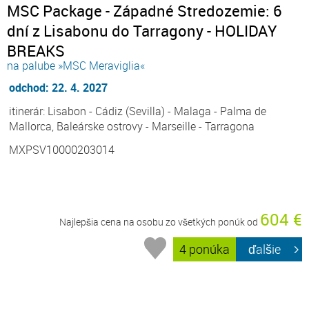
MSC Package - Západné Stredozemie: 6
dní z Lisabonu do Tarragony - HOLIDAY
BREAKS
na palube »MSC Meraviglia«
odchod: 22. 4. 2027
itinerár: Lisabon - Cádiz (Sevilla) - Malaga - Palma de
Mallorca, Baleárske ostrovy - Marseille - Tarragona
MXPSV10000203014
604 €
Najlepšia cena na osobu zo všetkých ponúk od
4 ponúka
ďalšie