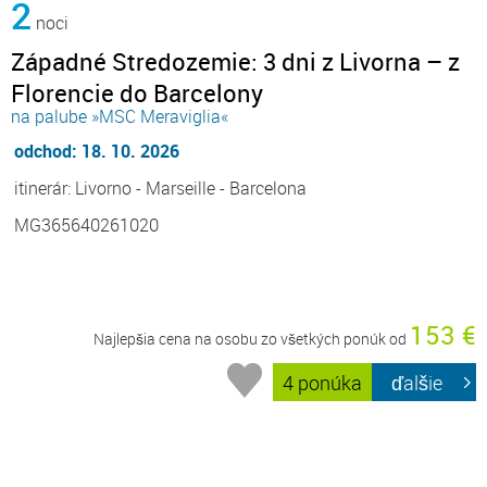
2
noci
Západné Stredozemie: 3 dni z Livorna – z
Florencie do Barcelony
na palube »MSC Meraviglia«
odchod: 18. 10. 2026
itinerár: Livorno - Marseille - Barcelona
MG365640261020
153 €
Najlepšia cena na osobu zo všetkých ponúk od
4 ponúka
ďalšie