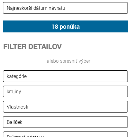
FILTER DETAILOV
alebo spresniť výber