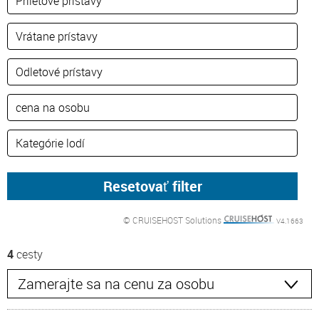
© CRUISEHOST Solutions
V4.1663
4
cesty