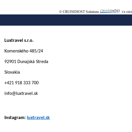
© CRUISEHOST Solutions
V4.1663
Luxtravel s.r.o.
Komenského 485/24
92901 Dunajská Streda
Slovakia
+421 918 333 700
info@luxtravel.sk
Instagram:
luxtravel.sk