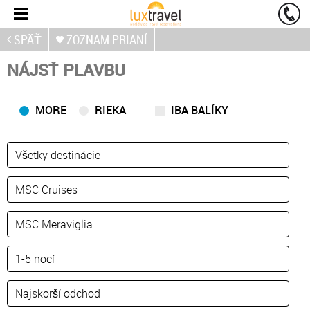
SPÄŤ
ZOZNAM PRIANÍ
NÁJSŤ PLAVBU
MORE
RIEKA
IBA BALÍKY