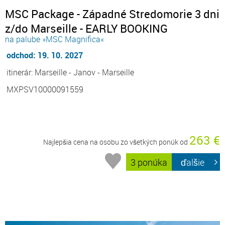
MSC Package - Západné Stredomorie 3 dni
z/do Marseille - EARLY BOOKING
na palube »MSC Magnifica«
odchod: 19. 10. 2027
itinerár: Marseille - Janov - Marseille
MXPSV10000091559
263 €
Najlepšia cena na osobu zo všetkých ponúk od
3 ponúka
ďalšie