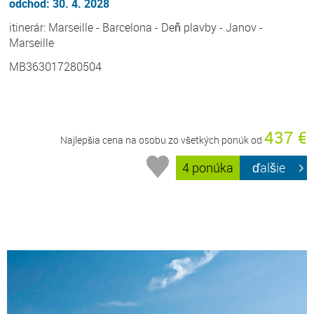
odchod: 30. 4. 2028
itinerár: Marseille - Barcelona - Deň plavby - Janov -
Marseille
MB363017280504
437 €
Najlepšia cena na osobu zo všetkých ponúk od
4 ponúka
ďalšie