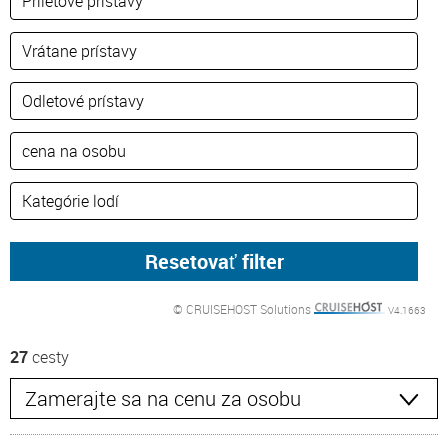
© CRUISEHOST Solutions
V4.1663
27
cesty