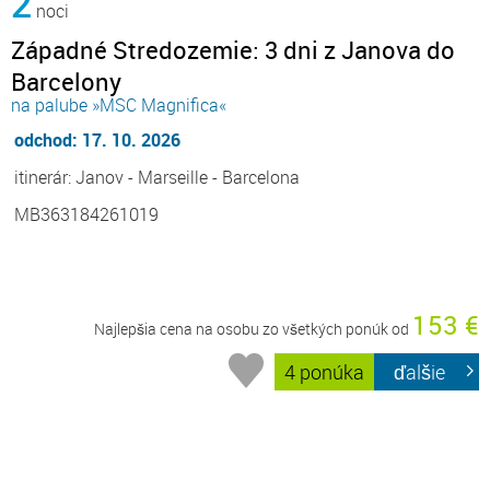
2
noci
Západné Stredozemie: 3 dni z Janova do
Barcelony
na palube »MSC Magnifica«
odchod: 17. 10. 2026
itinerár: Janov - Marseille - Barcelona
MB363184261019
153 €
Najlepšia cena na osobu zo všetkých ponúk od
4 ponúka
ďalšie