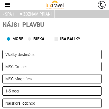
SPÄŤ
ZOZNAM PRIANÍ
NÁJSŤ PLAVBU
MORE
RIEKA
IBA BALÍKY