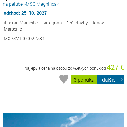
na palube »MSC Magnifica«
odchod: 25. 10. 2027
itinerár: Marseille - Tarragona - Deň plavby - Janov -
Marseille
MXPSV10000222841
427 €
Najlepšia cena na osobu zo všetkých ponúk od
3 ponúka
ďalšie