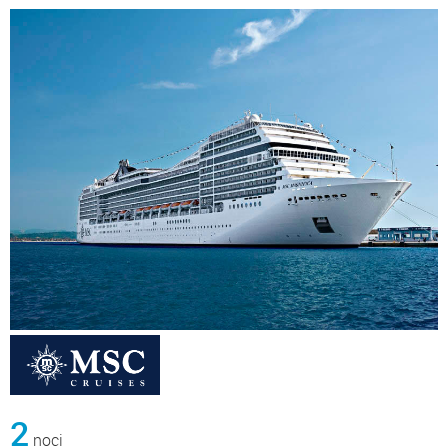
2
noci