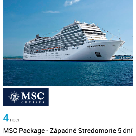
4
noci
MSC Package - Západné Stredomorie 5 dní