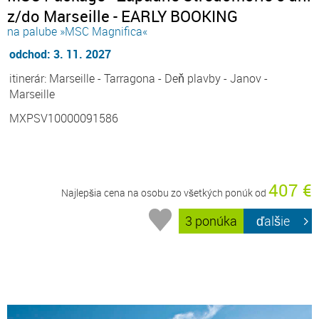
z/do Marseille - EARLY BOOKING
na palube »MSC Magnifica«
odchod: 3. 11. 2027
itinerár: Marseille - Tarragona - Deň plavby - Janov -
Marseille
MXPSV10000091586
407 €
Najlepšia cena na osobu zo všetkých ponúk od
3 ponúka
ďalšie