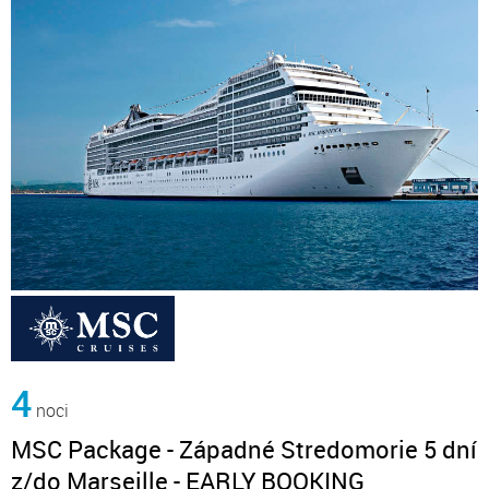
4
noci
MSC Package - Západné Stredomorie 5 dní
z/do Marseille - EARLY BOOKING