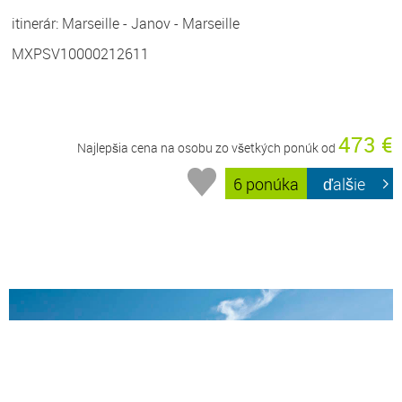
itinerár: Marseille - Janov - Marseille
MXPSV10000212611
473 €
Najlepšia cena na osobu zo všetkých ponúk od
6 ponúka
ďalšie