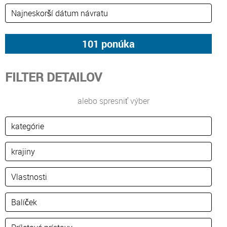
FILTER DETAILOV
alebo spresniť výber