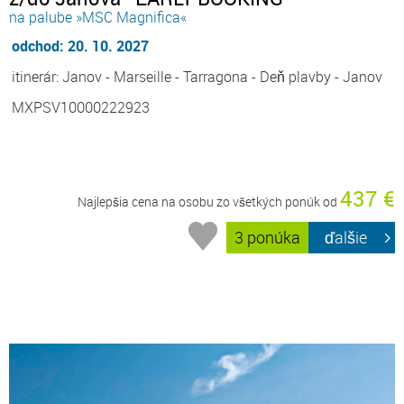
na palube »MSC Magnifica«
odchod: 20. 10. 2027
itinerár: Janov - Marseille - Tarragona - Deň plavby - Janov
MXPSV10000222923
437 €
Najlepšia cena na osobu zo všetkých ponúk od
3 ponúka
ďalšie