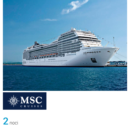
2
noci