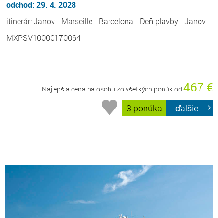
odchod: 29. 4. 2028
itinerár: Janov - Marseille - Barcelona - Deň plavby - Janov
MXPSV10000170064
467 €
Najlepšia cena na osobu zo všetkých ponúk od
3 ponúka
ďalšie