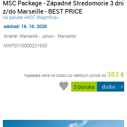
MSC Package - Západné Stredomorie 3 dni
z/do Marseille - BEST PRICE
na palube »MSC Magnifica«
odchod: 16. 10. 2026
itinerár: Marseille - Janov - Marseille
MXPSV10000221930
383 €
Najlepšia cena na osobu zo všetkých ponúk od
3 ponúka
ďalšie