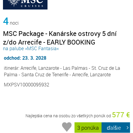
4
noci
MSC Package - Kanárske ostrovy 5 dní
z/do Arrecife - EARLY BOOKING
na palube »MSC Fantasia«
odchod: 23. 3. 2028
itinerár: Arrecife, Lanzarote - Las Palmas - St. Cruz de La
Palma - Santa Cruz de Tenerife - Arrecife, Lanzarote
MXPSV10000095932
577 €
Najlepšia cena na osobu zo všetkých ponúk od
3 ponúka
ďalšie