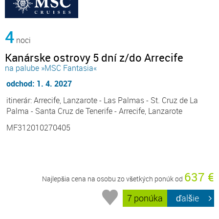
4
noci
Kanárske ostrovy 5 dní z/do Arrecife
na palube »MSC Fantasia«
odchod: 1. 4. 2027
itinerár: Arrecife, Lanzarote - Las Palmas - St. Cruz de La
Palma - Santa Cruz de Tenerife - Arrecife, Lanzarote
MF312010270405
637 €
Najlepšia cena na osobu zo všetkých ponúk od
7 ponúka
ďalšie