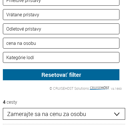
© CRUISEHOST Solutions
V4.1663
4
cesty