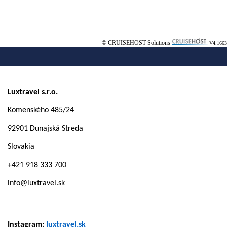
© CRUISEHOST Solutions
V4.1663
Luxtravel s.r.o.
Komenského 485/24
92901 Dunajská Streda
Slovakia
+421 918 333 700
info@luxtravel.sk
Instagram:
luxtravel.sk