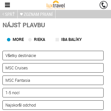
SPÄŤ
ZOZNAM PRIANÍ
NÁJSŤ PLAVBU
MORE
RIEKA
IBA BALÍKY