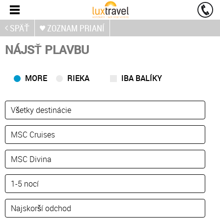
SPÄŤ
ZOZNAM PRIANÍ
NÁJSŤ PLAVBU
MORE
RIEKA
IBA BALÍKY