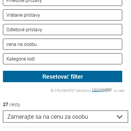
© CRUISEHOST Solutions
V4.1663
27
cesty