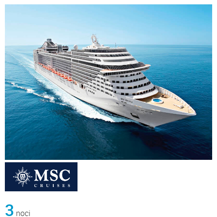
3
noci