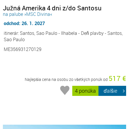
Južná Amerika 4 dni z/do Santosu
na palube »MSC Divina«
odchod: 26. 1. 2027
itinerár: Santos, Sao Paulo - Ilhabela - Deň plavby - Santos,
Sao Paulo
ME356931270129
517 €
Najlepšia cena na osobu zo všetkých ponúk od
4 ponúka
ďalšie