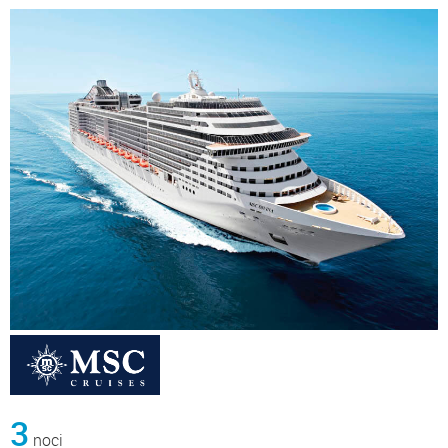
3
noci