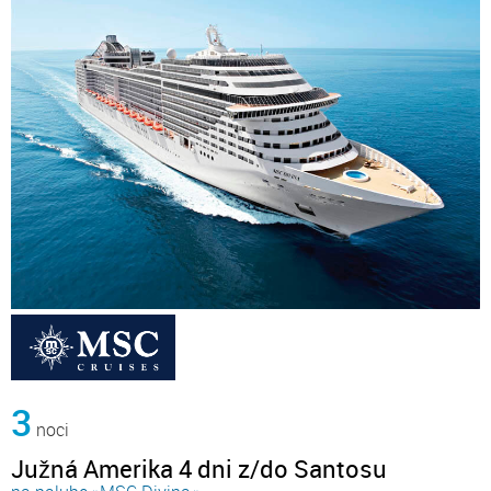
3
noci
Južná Amerika 4 dni z/do Santosu