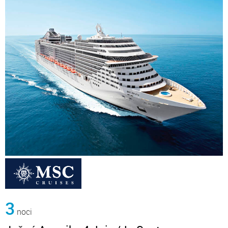
3
noci