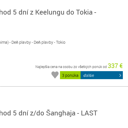
od 5 dní z Keelungu do Tokia -
ima) - Deň plavby - Deň plavby - Tokio
337 €
Najlepšia cena na osobu zo všetkých ponúk od
3 ponúka
ďalšie
hod 5 dní z/do Šanghaja - LAST