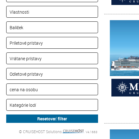
© CRUISEHOST Solutions
V4.1663