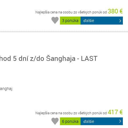
380 €
Najlepšia cena na osobu zo všetkých ponúk od
3 ponúka
ďalšie
hod 5 dní z/do Šanghaja - LAST
 Šanghaj
417 €
Najlepšia cena na osobu zo všetkých ponúk od
6 ponúka
ďalšie