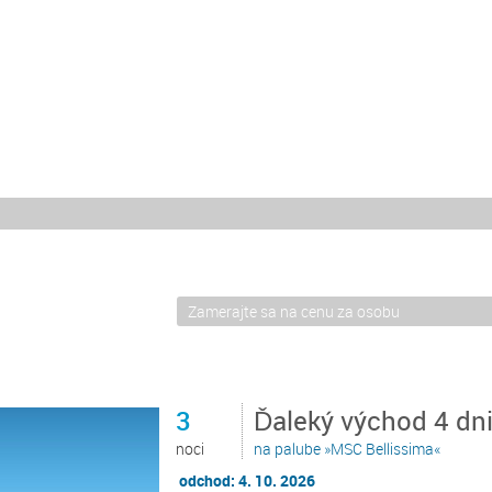
3
Ďaleký východ 4 dn
noci
na palube »MSC Bellissima«
odchod: 4. 10. 2026