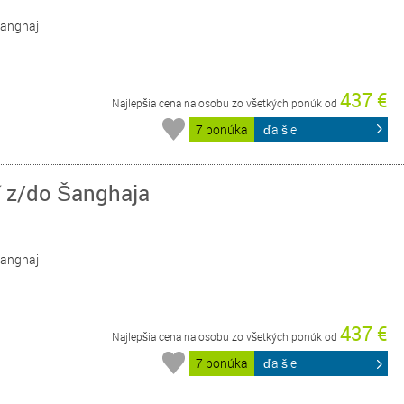
 Šanghaj
437 €
Najlepšia cena na osobu zo všetkých ponúk od
7 ponúka
ďalšie
í z/do Šanghaja
 Šanghaj
437 €
Najlepšia cena na osobu zo všetkých ponúk od
7 ponúka
ďalšie