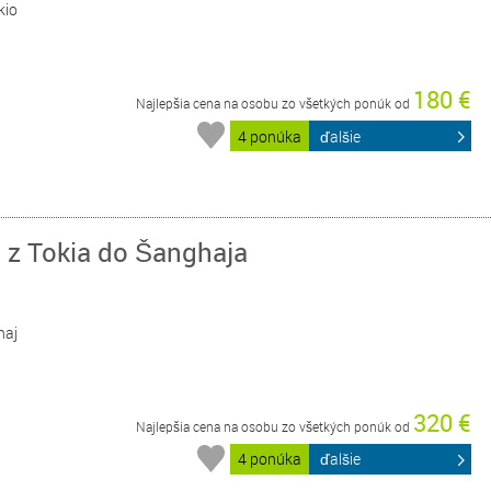
kio
180 €
Najlepšia cena na osobu zo všetkých ponúk od
4 ponúka
ďalšie
 z Tokia do Šanghaja
haj
320 €
Najlepšia cena na osobu zo všetkých ponúk od
4 ponúka
ďalšie