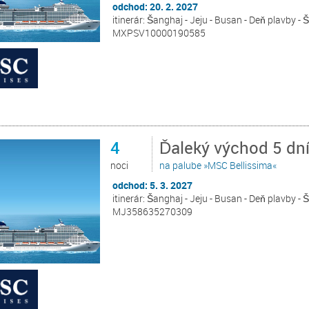
odchod: 20. 2. 2027
itinerár: Šanghaj - Jeju - Busan - Deň plavby -
MXPSV10000190585
4
Ďaleký východ 5 dn
noci
na palube »MSC Bellissima«
odchod: 5. 3. 2027
itinerár: Šanghaj - Jeju - Busan - Deň plavby -
MJ358635270309