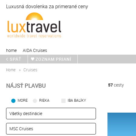
Luxusná dovolenka za primerané ceny
home
AIDA Cruises
SPÄŤ
ZOZNAM PRIANÍ
Home
Cruises
NÁJSŤ PLAVBU
57
cesty
MORE
RIEKA
IBA BALÍKY