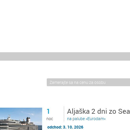
1
Aljaška 2 dni zo Se
noc
na palube »Eurodam«
odchod: 3. 10. 2026