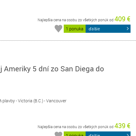
409 €
Najlepšia cena na osobu zo všetkých ponúk od
1 ponuka
ďalšie
 Ameriky 5 dní zo San Diega do
ň plavby - Victoria (B.C.) - Vancouver
439 €
Najlepšia cena na osobu zo všetkých ponúk od
1 ponuka
ďalšie