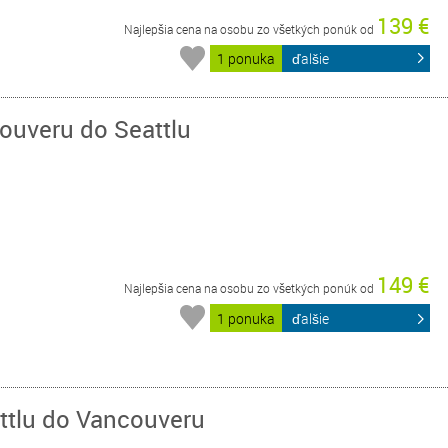
139 €
Najlepšia cena na osobu zo všetkých ponúk od
1 ponuka
ďalšie
couveru do Seattlu
149 €
Najlepšia cena na osobu zo všetkých ponúk od
1 ponuka
ďalšie
attlu do Vancouveru