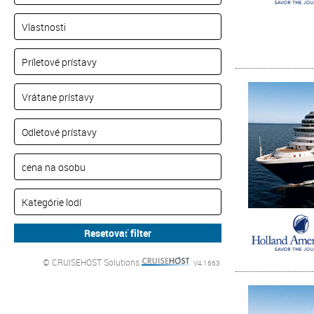
© CRUISEHOST Solutions
V4.1663