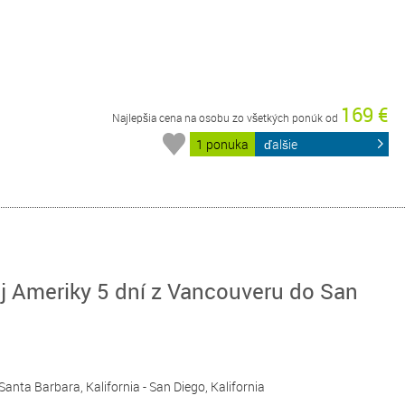
169 €
Najlepšia cena na osobu zo všetkých ponúk od
1 ponuka
ďalšie
j Ameriky 5 dní z Vancouveru do San
 Santa Barbara, Kalifornia - San Diego, Kalifornia