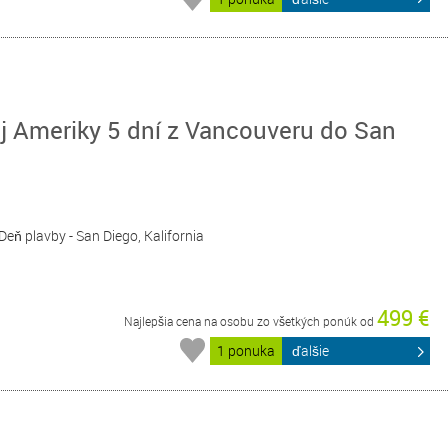
j Ameriky 5 dní z Vancouveru do San
 Deň plavby - San Diego, Kalifornia
499 €
Najlepšia cena na osobu zo všetkých ponúk od
1 ponuka
ďalšie