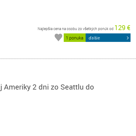
129 €
Najlepšia cena na osobu zo všetkých ponúk od
1 ponuka
ďalšie
 Ameriky 2 dni zo Seattlu do