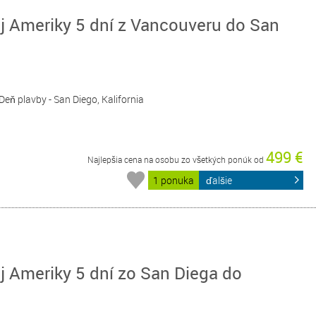
j Ameriky 5 dní z Vancouveru do San
 Deň plavby - San Diego, Kalifornia
499 €
Najlepšia cena na osobu zo všetkých ponúk od
1 ponuka
ďalšie
 Ameriky 5 dní zo San Diega do