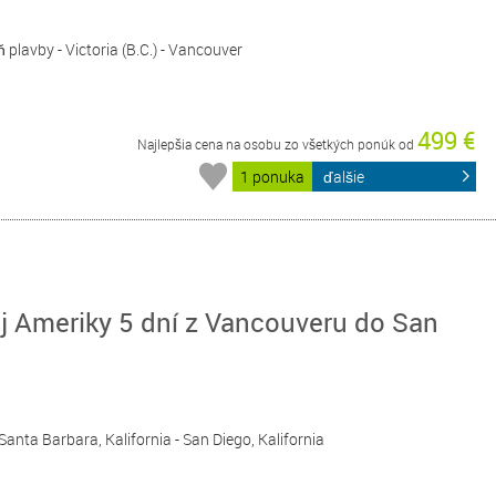
ň plavby - Victoria (B.C.) - Vancouver
499 €
Najlepšia cena na osobu zo všetkých ponúk od
1 ponuka
ďalšie
j Ameriky 5 dní z Vancouveru do San
 Santa Barbara, Kalifornia - San Diego, Kalifornia