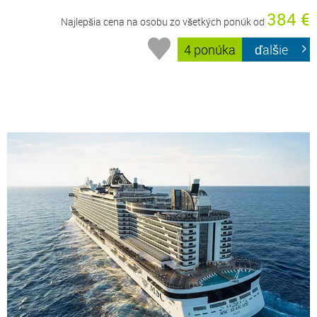
384 €
Najlepšia cena na osobu zo všetkých ponúk od
4 ponúka
ďalšie