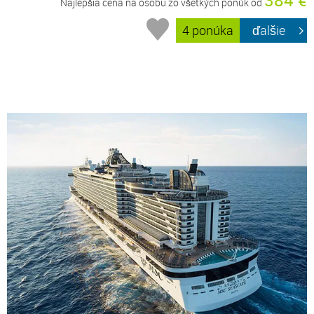
Najlepšia cena na osobu zo všetkých ponúk od
4 ponúka
ďalšie