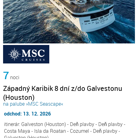
7
noci
Západný Karibik 8 dní z/do Galvestonu
(Houston)
na palube »MSC Seascape«
odchod: 13. 12. 2026
itinerár: Galveston (Houston) - Deň plavby - Deň plavby -
Costa Maya - Isla da Roatan - Cozumel - Deň plavby -
Galveston (Houston)