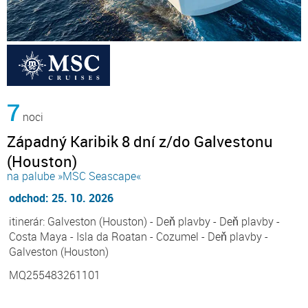
7
noci
Západný Karibik 8 dní z/do Galvestonu
(Houston)
na palube »MSC Seascape«
odchod: 25. 10. 2026
itinerár: Galveston (Houston) - Deň plavby - Deň plavby -
Costa Maya - Isla da Roatan - Cozumel - Deň plavby -
Galveston (Houston)
MQ255483261101