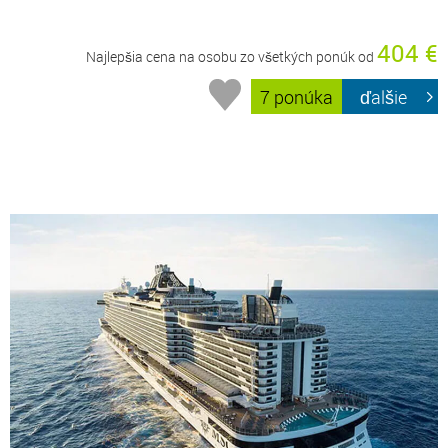
404 €
Najlepšia cena na osobu zo všetkých ponúk od
7 ponúka
ďalšie