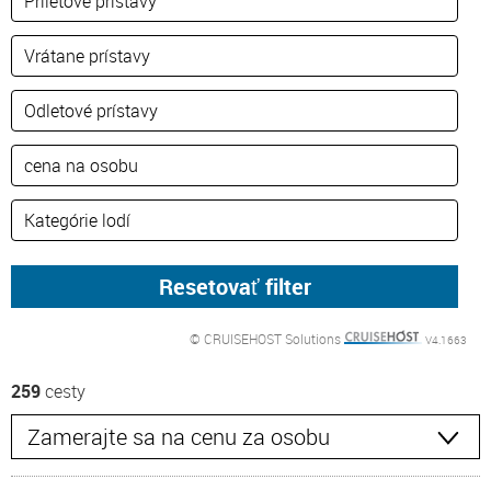
© CRUISEHOST Solutions
V4.1663
259
cesty