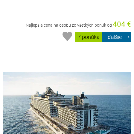
404 €
Najlepšia cena na osobu zo všetkých ponúk od
7 ponúka
ďalšie