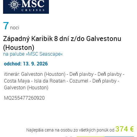
7
noci
Západný Karibik 8 dní z/do Galvestonu
(Houston)
na palube »MSC Seascape«
odchod: 13. 9. 2026
itinerár: Galveston (Houston) - Deň plavby - Deň plavby -
Costa Maya - Isla da Roatan - Cozumel - Deň plavby -
Galveston (Houston)
MQ255477260920
374 €
Najlepšia cena na osobu zo všetkých ponúk od