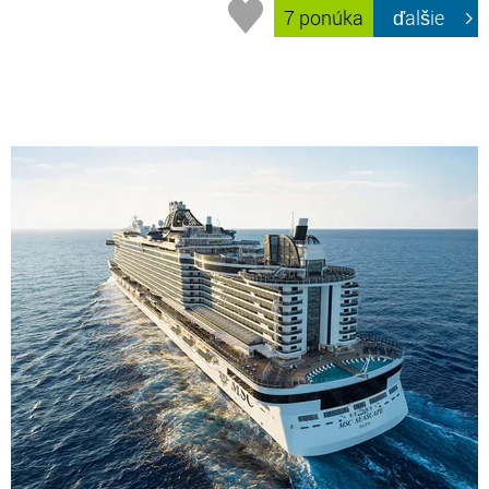
7 ponúka
ďalšie