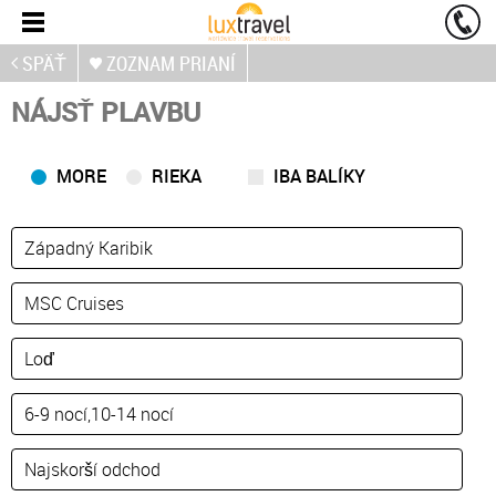
SPÄŤ
ZOZNAM PRIANÍ
NÁJSŤ PLAVBU
MORE
RIEKA
IBA BALÍKY