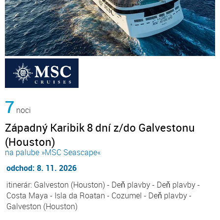
7
noci
Západný Karibik 8 dní z/do Galvestonu
(Houston)
na palube »MSC Seascape«
odchod: 8. 11. 2026
itinerár: Galveston (Houston) - Deň plavby - Deň plavby -
Costa Maya - Isla da Roatan - Cozumel - Deň plavby -
Galveston (Houston)