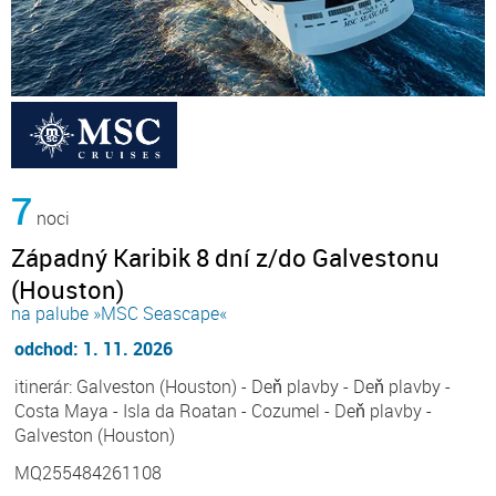
7
noci
Západný Karibik 8 dní z/do Galvestonu
(Houston)
na palube »MSC Seascape«
odchod: 1. 11. 2026
itinerár: Galveston (Houston) - Deň plavby - Deň plavby -
Costa Maya - Isla da Roatan - Cozumel - Deň plavby -
Galveston (Houston)
MQ255484261108