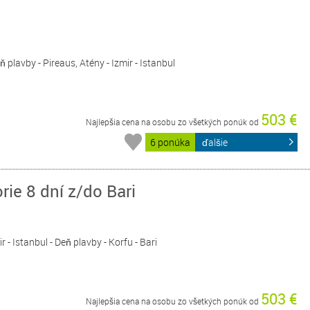
eň plavby - Pireaus, Atény - Izmir - Istanbul
503 €
Najlepšia cena na osobu zo všetkých ponúk od
6 ponúka
ďalšie
ie 8 dní z/do Bari
ir - Istanbul - Deň plavby - Korfu - Bari
503 €
Najlepšia cena na osobu zo všetkých ponúk od