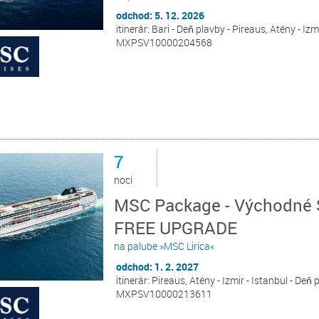
odchod: 5. 12. 2026
itinerár: Bari - Deň plavby - Pireaus, Atény - Izm
MXPSV10000204568
7
noci
MSC Package - Východné St
FREE UPGRADE
na palube »MSC Lirica«
odchod: 1. 2. 2027
itinerár: Pireaus, Atény - Izmir - Istanbul - Deň
MXPSV10000213611