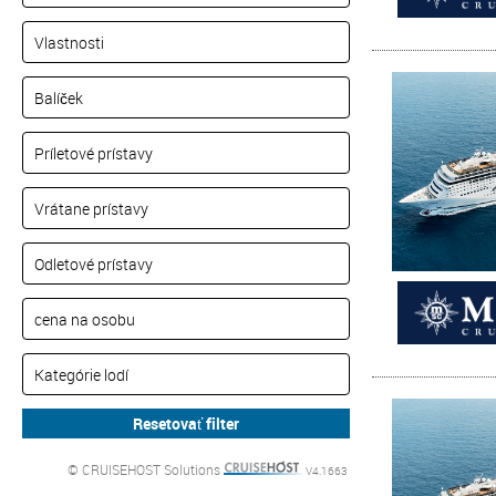
© CRUISEHOST Solutions
V4.1663