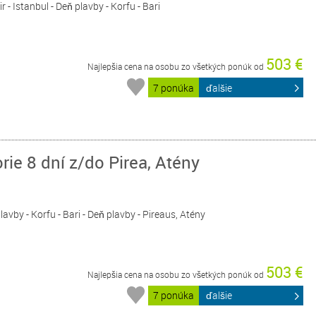
ir - Istanbul - Deň plavby - Korfu - Bari
503 €
Najlepšia cena na osobu zo všetkých ponúk od
7 ponúka
ďalšie
e 8 dní z/do Pirea, Atény
 plavby - Korfu - Bari - Deň plavby - Pireaus, Atény
503 €
Najlepšia cena na osobu zo všetkých ponúk od
7 ponúka
ďalšie