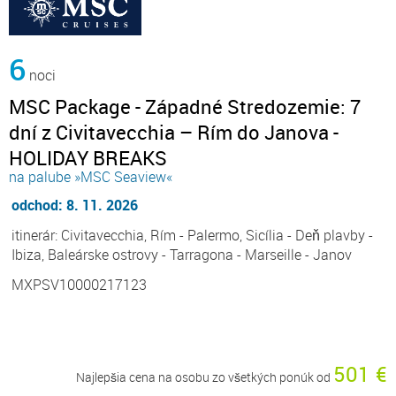
6
noci
MSC Package - Západné Stredozemie: 7
dní z Civitavecchia – Rím do Janova -
HOLIDAY BREAKS
na palube »MSC Seaview«
odchod: 8. 11. 2026
itinerár: Civitavecchia, Rím - Palermo, Sicília - Deň plavby -
Ibiza, Baleárske ostrovy - Tarragona - Marseille - Janov
MXPSV10000217123
501 €
Najlepšia cena na osobu zo všetkých ponúk od