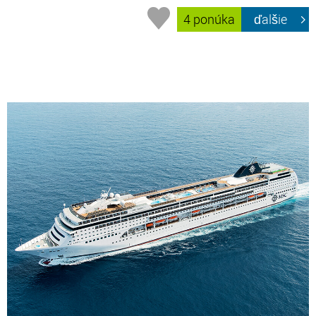
4 ponúka
ďalšie