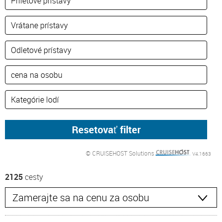
© CRUISEHOST Solutions
V4.1663
2125
cesty