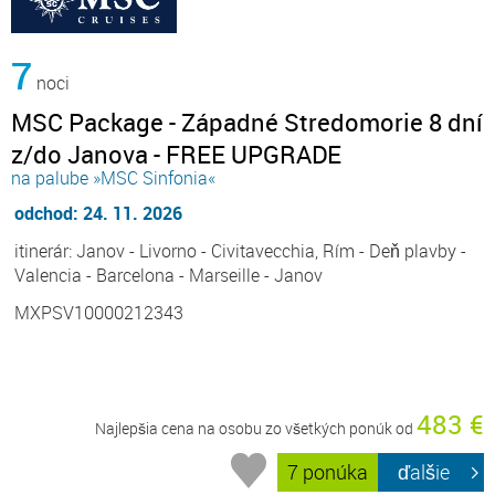
7
noci
MSC Package - Západné Stredomorie 8 dní
z/do Janova - FREE UPGRADE
na palube »MSC Sinfonia«
odchod: 24. 11. 2026
itinerár: Janov - Livorno - Civitavecchia, Rím - Deň plavby -
Valencia - Barcelona - Marseille - Janov
MXPSV10000212343
483 €
Najlepšia cena na osobu zo všetkých ponúk od
7 ponúka
ďalšie