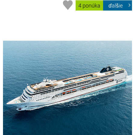
4 ponúka
ďalšie