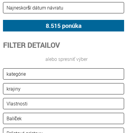
FILTER DETAILOV
alebo spresniť výber