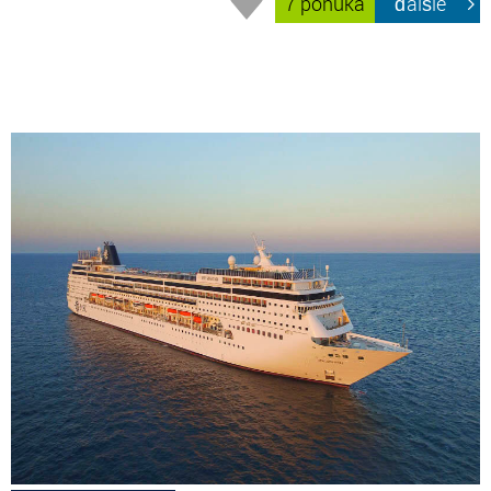
7 ponúka
ďalšie