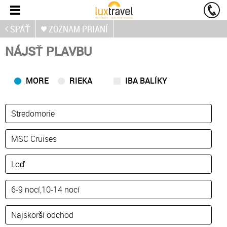
SPÄŤ
ZOZNAM PRIANÍ
NÁJSŤ PLAVBU
MORE
RIEKA
IBA BALÍKY