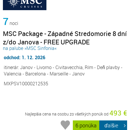
7
noci
MSC Package - Západné Stredomorie 8 dní
z/do Janova - FREE UPGRADE
na palube »MSC Sinfonia«
odchod: 1. 12. 2026
itinerár: Janov - Livorno - Civitavecchia, Rím - Deň plavby -
Valencia - Barcelona - Marseille - Janov
MXPSV10000212535
493 €
Najlepšia cena na osobu zo všetkých ponúk od
6 ponúka
ďalšie