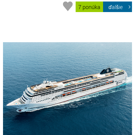
7 ponúka
ďalšie