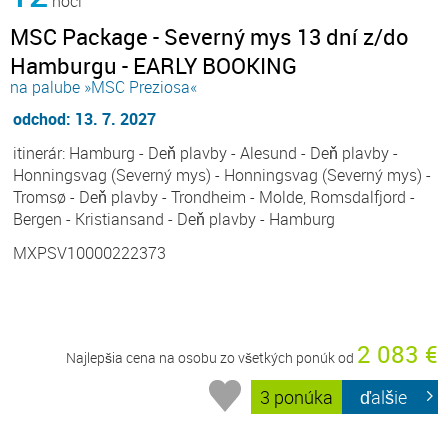
noci
MSC Package - Severný mys 13 dní z/do
Hamburgu - EARLY BOOKING
na palube »MSC Preziosa«
odchod: 13. 7. 2027
itinerár: Hamburg - Deň plavby - Alesund - Deň plavby -
Honningsvag (Severný mys) - Honningsvag (Severný mys) -
Tromsø - Deň plavby - Trondheim - Molde, Romsdalfjord -
Bergen - Kristiansand - Deň plavby - Hamburg
MXPSV10000222373
2 083 €
Najlepšia cena na osobu zo všetkých ponúk od
3 ponúka
ďalšie