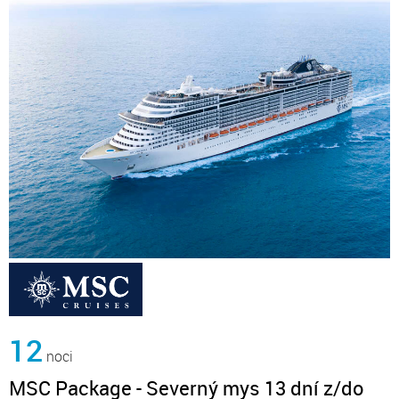
12
noci
MSC Package - Severný mys 13 dní z/do