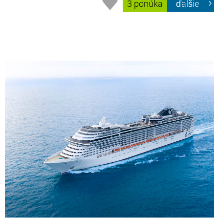
3 ponúka
ďalšie