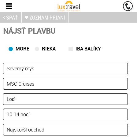
SPÄŤ
ZOZNAM PRIANÍ
NÁJSŤ PLAVBU
MORE
RIEKA
IBA BALÍKY