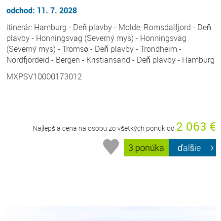
odchod: 11. 7. 2028
itinerár: Hamburg - Deň plavby - Molde, Romsdalfjord - Deň
plavby - Honningsvag (Severný mys) - Honningsvag
(Severný mys) - Tromsø - Deň plavby - Trondheim -
Nordfjordeid - Bergen - Kristiansand - Deň plavby - Hamburg
MXPSV10000173012
2 063 €
Najlepšia cena na osobu zo všetkých ponúk od
3 ponúka
ďalšie