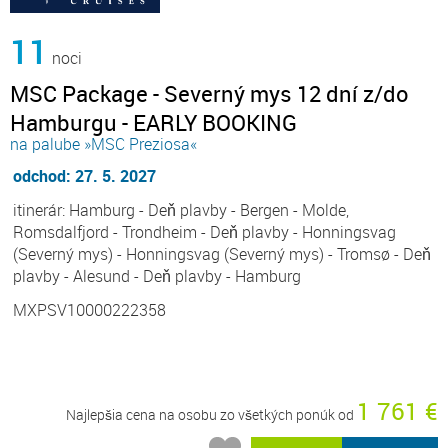
11
noci
MSC Package - Severný mys 12 dní z/do
Hamburgu - EARLY BOOKING
na palube »MSC Preziosa«
odchod: 27. 5. 2027
itinerár: Hamburg - Deň plavby - Bergen - Molde,
Romsdalfjord - Trondheim - Deň plavby - Honningsvag
(Severný mys) - Honningsvag (Severný mys) - Tromsø - Deň
plavby - Alesund - Deň plavby - Hamburg
MXPSV10000222358
1 761 €
Najlepšia cena na osobu zo všetkých ponúk od