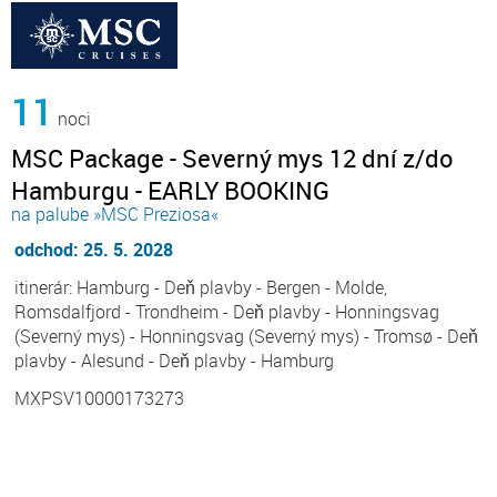
11
noci
MSC Package - Severný mys 12 dní z/do
Hamburgu - EARLY BOOKING
na palube »MSC Preziosa«
odchod: 25. 5. 2028
itinerár: Hamburg - Deň plavby - Bergen - Molde,
Romsdalfjord - Trondheim - Deň plavby - Honningsvag
(Severný mys) - Honningsvag (Severný mys) - Tromsø - Deň
plavby - Alesund - Deň plavby - Hamburg
MXPSV10000173273