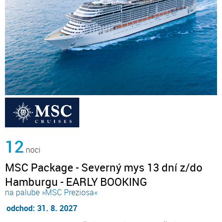
12
noci
MSC Package - Severný mys 13 dní z/do
Hamburgu - EARLY BOOKING
na palube »MSC Preziosa«
odchod: 31. 8. 2027