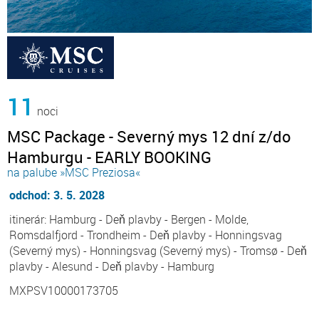
11
noci
MSC Package - Severný mys 12 dní z/do
Hamburgu - EARLY BOOKING
na palube »MSC Preziosa«
odchod: 3. 5. 2028
itinerár: Hamburg - Deň plavby - Bergen - Molde,
Romsdalfjord - Trondheim - Deň plavby - Honningsvag
(Severný mys) - Honningsvag (Severný mys) - Tromsø - Deň
plavby - Alesund - Deň plavby - Hamburg
MXPSV10000173705