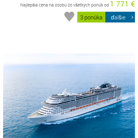
1 771 €
Najlepšia cena na osobu zo všetkých ponúk od
3 ponúka
ďalšie