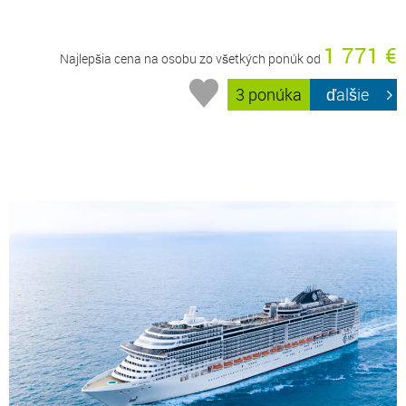
1 771 €
Najlepšia cena na osobu zo všetkých ponúk od
3 ponúka
ďalšie