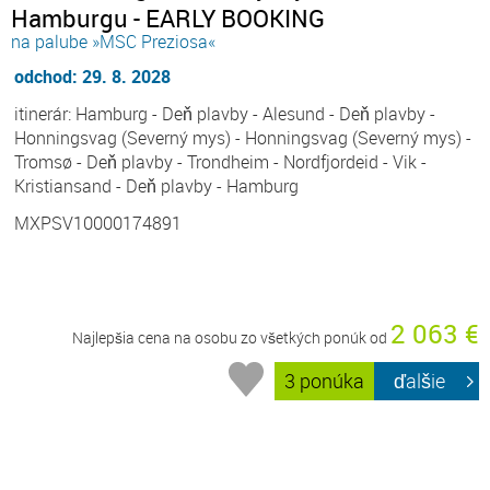
Hamburgu - EARLY BOOKING
na palube »MSC Preziosa«
odchod: 29. 8. 2028
itinerár: Hamburg - Deň plavby - Alesund - Deň plavby -
Honningsvag (Severný mys) - Honningsvag (Severný mys) -
Tromsø - Deň plavby - Trondheim - Nordfjordeid - Vik -
Kristiansand - Deň plavby - Hamburg
MXPSV10000174891
2 063 €
Najlepšia cena na osobu zo všetkých ponúk od
3 ponúka
ďalšie