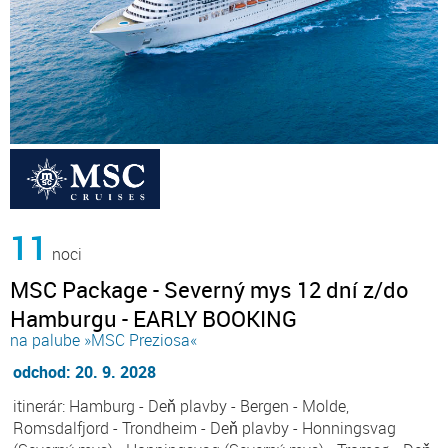
11
noci
MSC Package - Severný mys 12 dní z/do
Hamburgu - EARLY BOOKING
na palube »MSC Preziosa«
odchod: 20. 9. 2028
itinerár: Hamburg - Deň plavby - Bergen - Molde,
Romsdalfjord - Trondheim - Deň plavby - Honningsvag