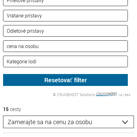
© CRUISEHOST Solutions
V4.1663
15
cesty