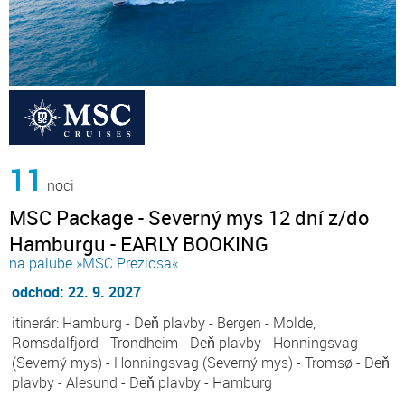
11
noci
MSC Package - Severný mys 12 dní z/do
Hamburgu - EARLY BOOKING
na palube »MSC Preziosa«
odchod: 22. 9. 2027
itinerár: Hamburg - Deň plavby - Bergen - Molde,
Romsdalfjord - Trondheim - Deň plavby - Honningsvag
(Severný mys) - Honningsvag (Severný mys) - Tromsø - Deň
plavby - Alesund - Deň plavby - Hamburg