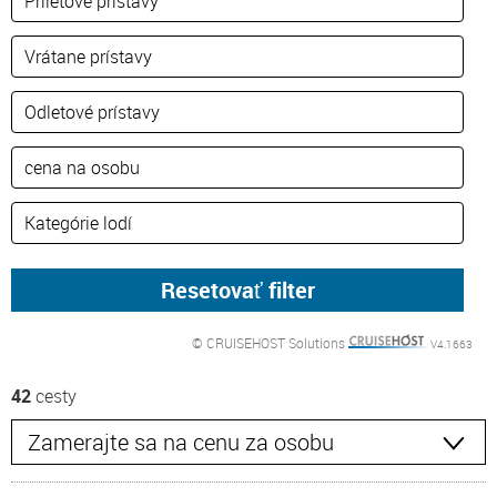
© CRUISEHOST Solutions
V4.1663
42
cesty