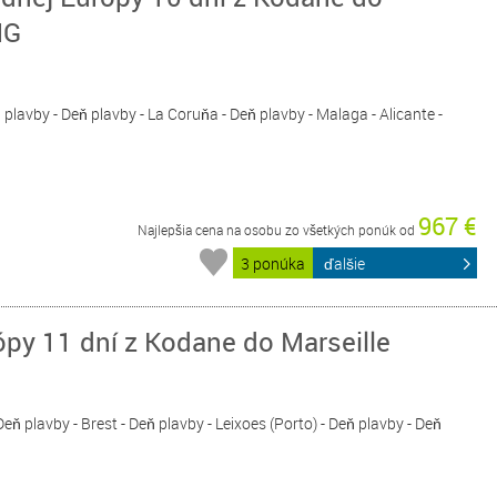
NG
plavby - Deň plavby - La Coruňa - Deň plavby - Malaga - Alicante -
967 €
Najlepšia cena na osobu zo všetkých ponúk od
3 ponúka
ďalšie
py 11 dní z Kodane do Marseille
ň plavby - Brest - Deň plavby - Leixoes (Porto) - Deň plavby - Deň