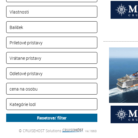
© CRUISEHOST Solutions
V4.1663