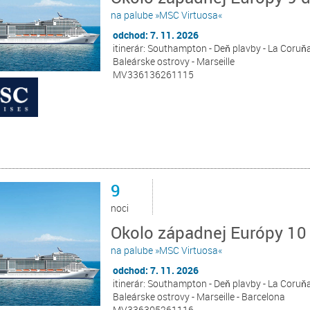
na palube »MSC Virtuosa«
odchod: 7. 11. 2026
itinerár: Southampton - Deň plavby - La Coruňa 
Baleárske ostrovy - Marseille
MV336136261115
9
noci
Okolo západnej Európy 10
na palube »MSC Virtuosa«
odchod: 7. 11. 2026
itinerár: Southampton - Deň plavby - La Coruňa 
Baleárske ostrovy - Marseille - Barcelona
MV336305261116