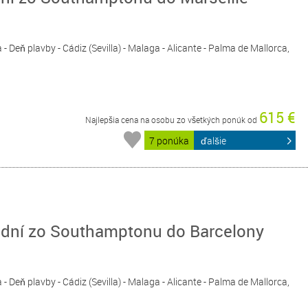
- Deň plavby - Cádiz (Sevilla) - Malaga - Alicante - Palma de Mallorca,
615 €
Najlepšia cena na osobu zo všetkých ponúk od
7 ponúka
ďalšie
 dní zo Southamptonu do Barcelony
- Deň plavby - Cádiz (Sevilla) - Malaga - Alicante - Palma de Mallorca,