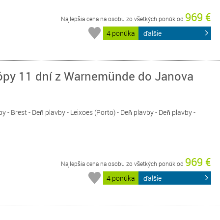
969 €
Najlepšia cena na osobu zo všetkých ponúk od
4 ponúka
ďalšie
ópy 11 dní z Warnemünde do Janova
 - Brest - Deň plavby - Leixoes (Porto) - Deň plavby - Deň plavby -
969 €
Najlepšia cena na osobu zo všetkých ponúk od
4 ponúka
ďalšie