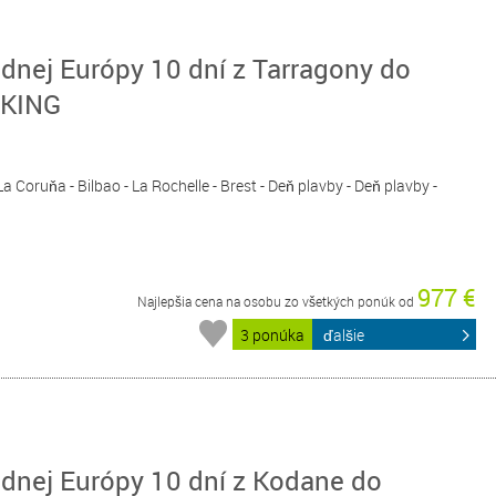
dnej Európy 10 dní z Tarragony do
OKING
La Coruňa - Bilbao - La Rochelle - Brest - Deň plavby - Deň plavby -
977 €
Najlepšia cena na osobu zo všetkých ponúk od
3 ponúka
ďalšie
dnej Európy 10 dní z Kodane do