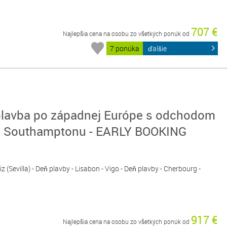
707 €
Najlepšia cena na osobu zo všetkých ponúk od
7 ponúka
ďalšie
plavba po západnej Európe s odchodom
do Southamptonu - EARLY BOOKING
z (Sevilla) - Deň plavby - Lisabon - Vigo - Deň plavby - Cherbourg -
917 €
Najlepšia cena na osobu zo všetkých ponúk od