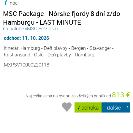
7
noci
MSC Package - Nórske fjordy 8 dní z/do
Hamburgu - LAST MINUTE
na palube »MSC Preziosa«
odchod: 11. 10. 2026
itinerár: Hamburg - Deň plavby - Bergen - Stavanger -
Kristiansand - Oslo - Deň plavby - Hamburg
MXPSV10000220118
813 €
Najlepšia cena na osobu zo všetkých ponúk od
7 ponúka
ďalšie