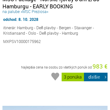
Hamburgu - EARLY BOOKING
na palube »MSC Preziosa«
odchod: 8. 10. 2028
itinerár: Hamburg - Deň plavby - Bergen - Stavanger -
Kristiansand - Oslo - Deň plavby - Hamburg
MXPSV10000175962
983 €
Najlepšia cena na osobu zo všetkých ponúk od
3 ponúka
ďalšie