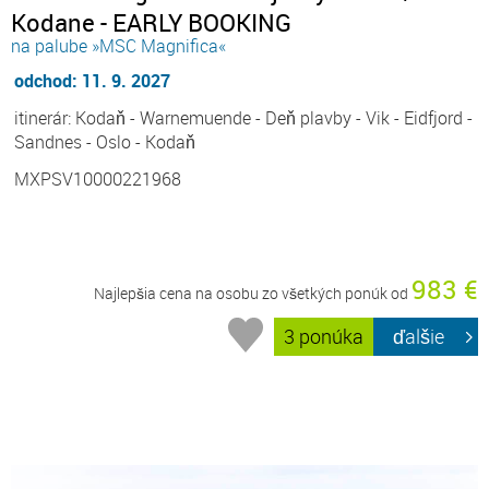
Kodane - EARLY BOOKING
na palube »MSC Magnifica«
odchod: 11. 9. 2027
itinerár: Kodaň - Warnemuende - Deň plavby - Vik - Eidfjord -
Sandnes - Oslo - Kodaň
MXPSV10000221968
983 €
Najlepšia cena na osobu zo všetkých ponúk od
3 ponúka
ďalšie