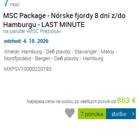
7
noci
MSC Package - Nórske fjordy 8 dní z/do
Hamburgu - LAST MINUTE
na palube »MSC Preziosa«
odchod: 4. 10. 2026
itinerár: Hamburg - Deň plavby - Stavanger - Maloy -
Nordfjordeid - Bergen - Deň plavby - Hamburg
MXPSV10000220193
863 €
Najlepšia cena na osobu zo všetkých ponúk od
7 ponúka
ďalšie