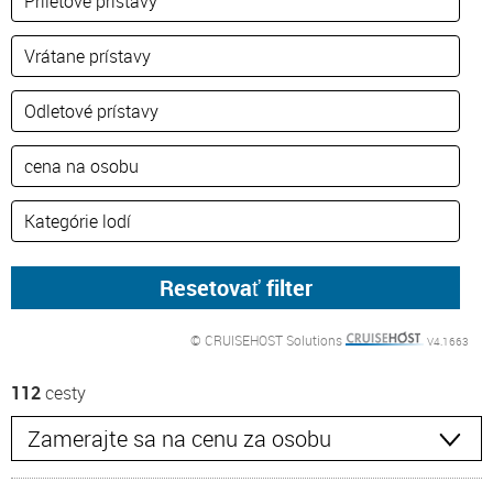
© CRUISEHOST Solutions
V4.1663
112
cesty