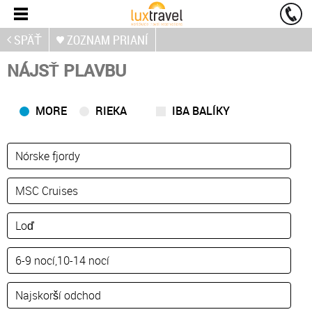
SPÄŤ
ZOZNAM PRIANÍ
NÁJSŤ PLAVBU
MORE
RIEKA
IBA BALÍKY