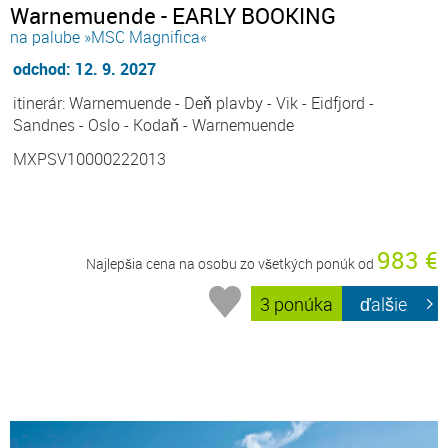
Warnemuende - EARLY BOOKING
na palube »MSC Magnifica«
odchod: 12. 9. 2027
itinerár: Warnemuende - Deň plavby - Vik - Eidfjord -
Sandnes - Oslo - Kodaň - Warnemuende
MXPSV10000222013
983 €
Najlepšia cena na osobu zo všetkých ponúk od
3 ponúka
ďalšie