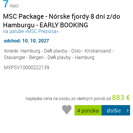
7
noci
MSC Package - Nórske fjordy 8 dní z/do
Hamburgu - EARLY BOOKING
na palube »MSC Preziosa«
odchod: 10. 10. 2027
itinerár: Hamburg - Deň plavby - Oslo - Kristiansand -
Stavanger - Bergen - Deň plavby - Hamburg
MXPSV10000222139
883 €
Najlepšia cena na osobu zo všetkých ponúk od
4 ponúka
ďalšie