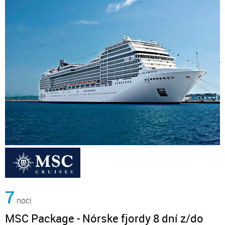
7
noci
MSC Package - Nórske fjordy 8 dní z/do