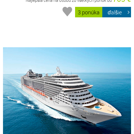
Najlepšia cena na osobu zo všetkých ponúk od
3 ponúka
ďalšie