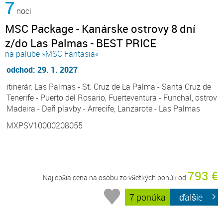
7
noci
MSC Package - Kanárske ostrovy 8 dní
z/do Las Palmas - BEST PRICE
na palube »MSC Fantasia«
odchod: 29. 1. 2027
itinerár: Las Palmas - St. Cruz de La Palma - Santa Cruz de
Tenerife - Puerto del Rosario, Fuerteventura - Funchal, ostrov
Madeira - Deň plavby - Arrecife, Lanzarote - Las Palmas
MXPSV10000208055
793 €
Najlepšia cena na osobu zo všetkých ponúk od
7 ponúka
ďalšie