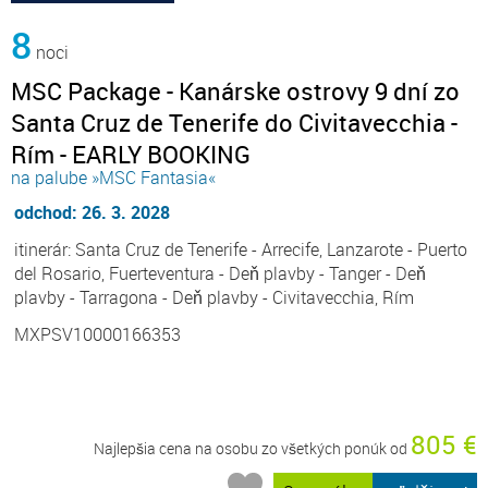
8
noci
MSC Package - Kanárske ostrovy 9 dní zo
Santa Cruz de Tenerife do Civitavecchia -
Rím - EARLY BOOKING
na palube »MSC Fantasia«
odchod: 26. 3. 2028
itinerár: Santa Cruz de Tenerife - Arrecife, Lanzarote - Puerto
del Rosario, Fuerteventura - Deň plavby - Tanger - Deň
plavby - Tarragona - Deň plavby - Civitavecchia, Rím
MXPSV10000166353
805 €
Najlepšia cena na osobu zo všetkých ponúk od