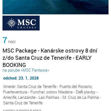
7
noci
MSC Package - Kanárske ostrovy 8 dní
z/do Santa Cruz de Tenerife - EARLY
BOOKING
na palube »MSC Fantasia«
odchod: 23. 1. 2028
itinerár: Santa Cruz de Tenerife - Puerto del Rosario,
Fuerteventura - Funchal, ostrov Madeira - Deň plavby -
Arrecife, Lanzarote - Las Palmas - St. Cruz de La Palma -
Santa Cruz de Tenerife