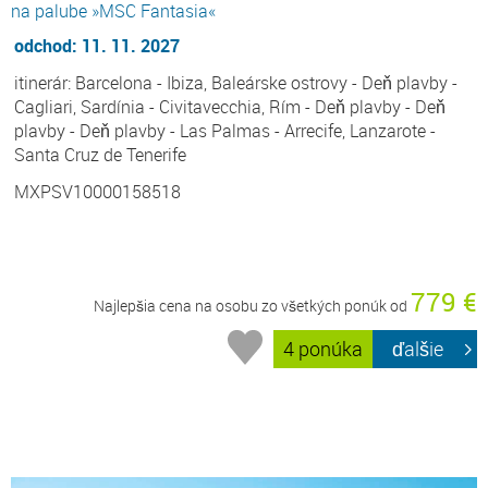
na palube »MSC Fantasia«
odchod: 11. 11. 2027
itinerár: Barcelona - Ibiza, Baleárske ostrovy - Deň plavby -
Cagliari, Sardínia - Civitavecchia, Rím - Deň plavby - Deň
plavby - Deň plavby - Las Palmas - Arrecife, Lanzarote -
Santa Cruz de Tenerife
MXPSV10000158518
779 €
Najlepšia cena na osobu zo všetkých ponúk od
4 ponúka
ďalšie