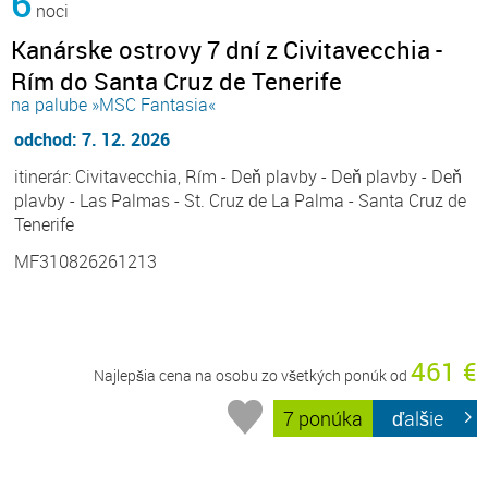
6
noci
Kanárske ostrovy 7 dní z Civitavecchia -
Rím do Santa Cruz de Tenerife
na palube »MSC Fantasia«
odchod: 7. 12. 2026
itinerár: Civitavecchia, Rím - Deň plavby - Deň plavby - Deň
plavby - Las Palmas - St. Cruz de La Palma - Santa Cruz de
Tenerife
MF310826261213
461 €
Najlepšia cena na osobu zo všetkých ponúk od
7 ponúka
ďalšie