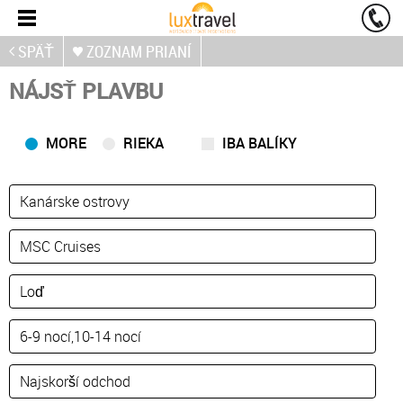
SPÄŤ
ZOZNAM PRIANÍ
NÁJSŤ PLAVBU
MORE
RIEKA
IBA BALÍKY