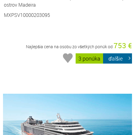
ostrov Madeira
MXPSV10000203095
753 €
Najlepšia cena na osobu zo všetkých ponúk od
3 ponúka
ďalšie