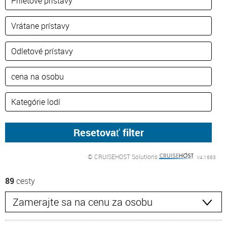
© CRUISEHOST Solutions
V4.1663
89
cesty