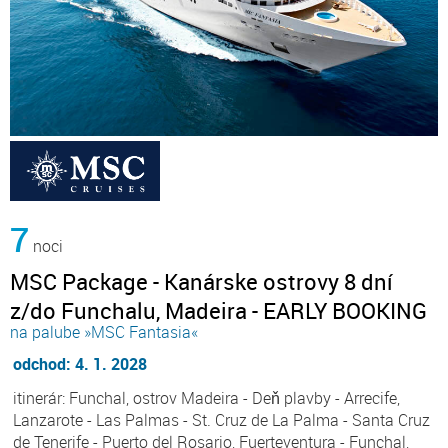
7
noci
MSC Package - Kanárske ostrovy 8 dní
z/do Funchalu, Madeira - EARLY BOOKING
na palube »MSC Fantasia«
odchod: 4. 1. 2028
itinerár: Funchal, ostrov Madeira - Deň plavby - Arrecife,
Lanzarote - Las Palmas - St. Cruz de La Palma - Santa Cruz
de Tenerife - Puerto del Rosario, Fuerteventura - Funchal,