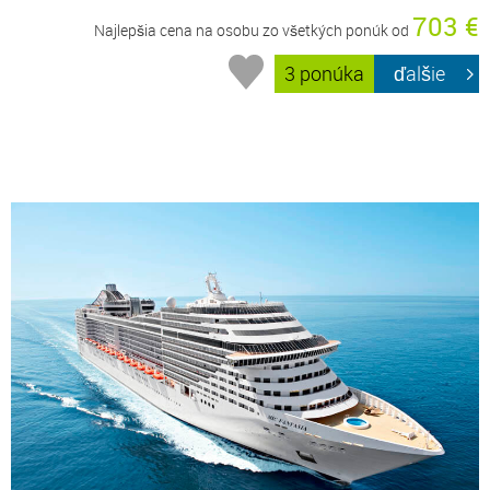
703 €
Najlepšia cena na osobu zo všetkých ponúk od
3 ponúka
ďalšie