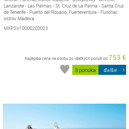
Lanzarote - Las Palmas - St. Cruz de La Palma - Santa Cruz
de Tenerife - Puerto del Rosario, Fuerteventura - Funchal,
ostrov Madeira
MXPSV10000203023
753 €
Najlepšia cena na osobu zo všetkých ponúk od
3 ponúka
ďalšie