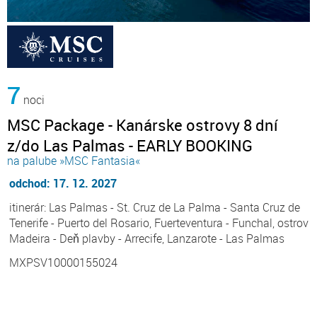
7
noci
MSC Package - Kanárske ostrovy 8 dní
z/do Las Palmas - EARLY BOOKING
na palube »MSC Fantasia«
odchod: 17. 12. 2027
itinerár: Las Palmas - St. Cruz de La Palma - Santa Cruz de
Tenerife - Puerto del Rosario, Fuerteventura - Funchal, ostrov
Madeira - Deň plavby - Arrecife, Lanzarote - Las Palmas
MXPSV10000155024