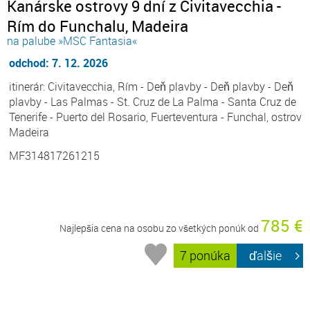
Kanárske ostrovy 9 dní z Civitavecchia -
Rím do Funchalu, Madeira
na palube »MSC Fantasia«
odchod: 7. 12. 2026
itinerár: Civitavecchia, Rím - Deň plavby - Deň plavby - Deň
plavby - Las Palmas - St. Cruz de La Palma - Santa Cruz de
Tenerife - Puerto del Rosario, Fuerteventura - Funchal, ostrov
Madeira
MF314817261215
785 €
Najlepšia cena na osobu zo všetkých ponúk od
7 ponúka
ďalšie