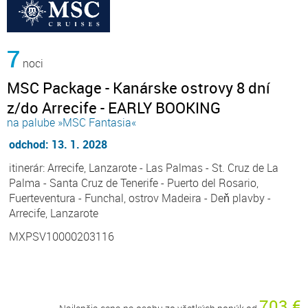
7
noci
MSC Package - Kanárske ostrovy 8 dní
z/do Arrecife - EARLY BOOKING
na palube »MSC Fantasia«
odchod: 13. 1. 2028
itinerár: Arrecife, Lanzarote - Las Palmas - St. Cruz de La
Palma - Santa Cruz de Tenerife - Puerto del Rosario,
Fuerteventura - Funchal, ostrov Madeira - Deň plavby -
Arrecife, Lanzarote
MXPSV10000203116
703 €