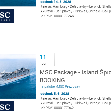
odchod: 14. 5. 2028
itinerár: Hamburg - Deň plavby - Lerwick, Shetla
Akureyri - Deň plavby - Kirkwall, Orkneje - Deň
MXPSV10000177246
11
noci
MSC Package - Island Špi
BOOKING
na palube »MSC Preziosa«
odchod: 5. 6. 2028
itinerár: Hamburg - Deň plavby - Lerwick, Shetla
Akureyri - Deň plavby - Kirkwall, Orkneje - Deň
MXPSV10000177942