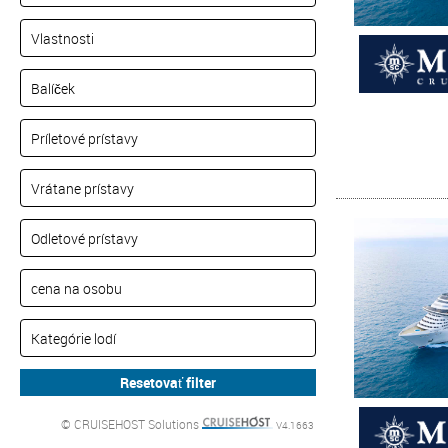
© CRUISEHOST Solutions
V4.1663