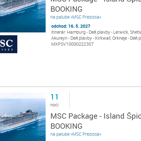
BOOKING
na palube »MSC Preziosa«
odchod: 16. 5. 2027
itinerár: Hamburg - Deň plavby - Lerwick, Shetla
Akureyri - Deň plavby - Kirkwall, Orkneje - Deň
MXPSV10000222307
11
noci
MSC Package - Island Špi
BOOKING
na palube »MSC Preziosa«