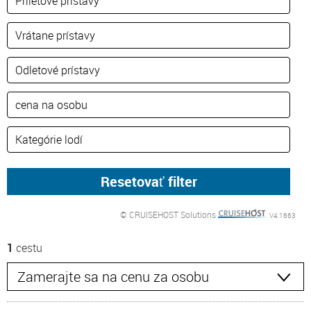
© CRUISEHOST Solutions
V4.1663
1
cestu