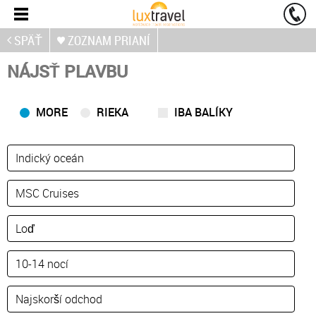
SPÄŤ
ZOZNAM PRIANÍ
NÁJSŤ PLAVBU
MORE
RIEKA
IBA BALÍKY