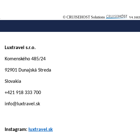
© CRUISEHOST Solutions
V4.1663
Luxtravel s.r.o.
Komenského 485/24
92901 Dunajská Streda
Slovakia
+421 918 333 700
info@luxtravel.sk
Instagram:
luxtravel.sk