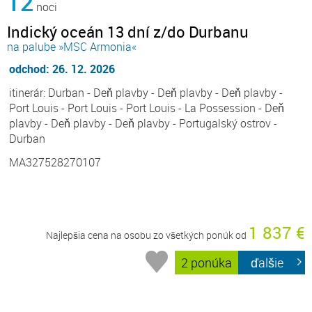
12
noci
Indický oceán 13 dní z/do Durbanu
na palube »MSC Armonia«
odchod: 26. 12. 2026
itinerár: Durban - Deň plavby - Deň plavby - Deň plavby -
Port Louis - Port Louis - Port Louis - La Possession - Deň
plavby - Deň plavby - Deň plavby - Portugalský ostrov -
Durban
MA327528270107
1 837 €
Najlepšia cena na osobu zo všetkých ponúk od
2 ponúka
ďalšie