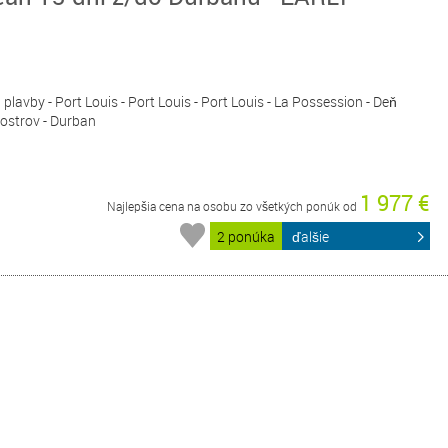
 plavby - Port Louis - Port Louis - Port Louis - La Possession - Deň
 ostrov - Durban
1 977 €
Najlepšia cena na osobu zo všetkých ponúk od
2 ponúka
ďalšie