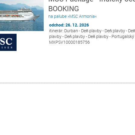
BOOKING
na palube »MSC Armonia«
odchod: 26. 12. 2026
itinerár: Durban - Deň plavby - Deň plavby - Deň
plavby - Deň plavby - Deň plavby - Portugalský
MXPSV10000185756