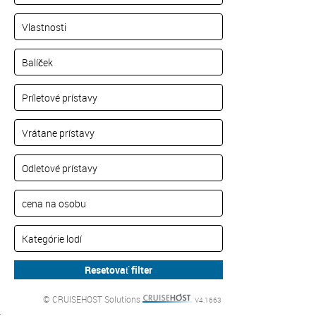
© CRUISEHOST Solutions
V4.1663