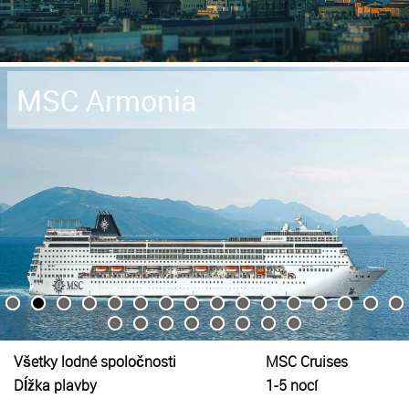
MSC Armonia
Všetky lodné spoločnosti
MSC Cruises
Dĺžka plavby
1-5 nocí