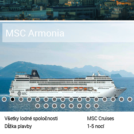
MSC Armonia
Všetky lodné spoločnosti
MSC Cruises
Dĺžka plavby
1-5 nocí