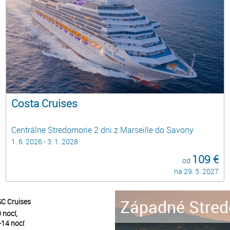
Costa Cruises
Centrálne Stredomorie 2 dni z Marseille do Savony
1. 6. 2026 - 3. 1. 2028
109 €
od
na 29. 5. 2027
Západné Stred
C Cruises
 nocí,
-14 nocí