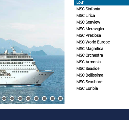
Loď
MSC Sinfonia
MSC Lirica
MSC Seaview
MSC Meraviglia
MSC Preziosa
MSC World Europe
MSC Magnifica
MSC Orchestra
MSC Armonia
MSC Seaside
MSC Bellissima
MSC Seashore
MSC Euribia