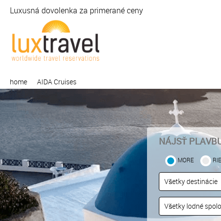
Luxusná dovolenka za primerané ceny
home
AIDA Cruises
NÁJSŤ PLAVB
MORE
RI