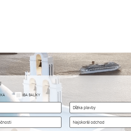
U
EKA
IBA BALÍKY