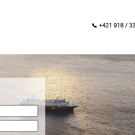
📞 +421 918 / 3