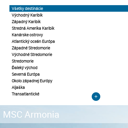
Všetky destinácie
Východný Karibik
Západný Karibik
Stredná Amerika Karibik
Kanárske ostrovy
Atlantický oceán Európa
Západné Stredomorie
Východné Stredomorie
Stredomorie
Ďaleký východ
Severná Európa
Okolo západnej Európy
Aljaška
Transatlantické
+
MSC Armonia