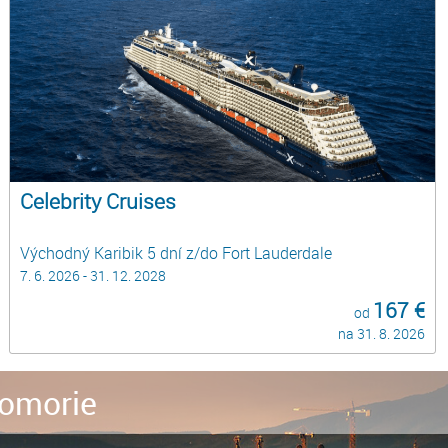
Celebrity Cruises
Východný Karibik 5 dní z/do Fort Lauderdale
7. 6. 2026 - 31. 12. 2028
167 €
od
na 31. 8. 2026
omorie